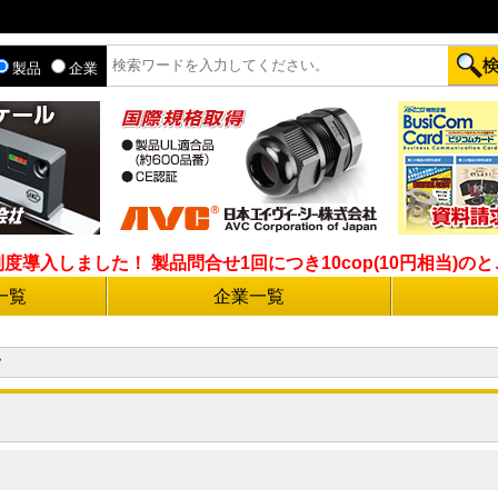
製品
企業
入しました！ 製品問合せ1回につき10cop(10円相当)のとこ
一覧
企業一覧