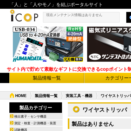
「人」と「人やモノ」を結ぶポータルサイト
現在メンテナンス情報はありません
サイト内で貯めて素敵なギフトに交換できるcopポイント制度導
製品情報一覧
カテゴリー
HOME
製品情報一覧
実装工具・機器
ワイヤストリッパ
製品カテゴリー
ワイヤストリッパ
検出素子・センサ機器
製品はありません
測定・検査・計測機器・装置
試験機器