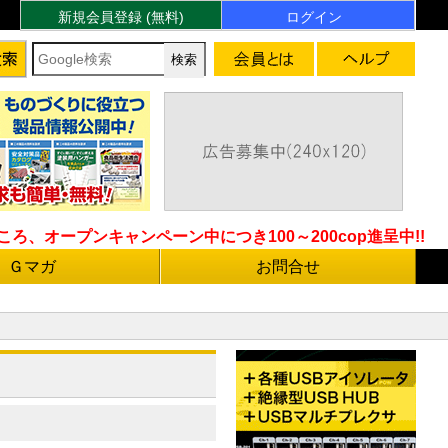
新規会員登録 (無料)
ログイン
ろ、オープンキャンペーン中につき100～200cop進呈中!!
Ｇマガ
お問合せ