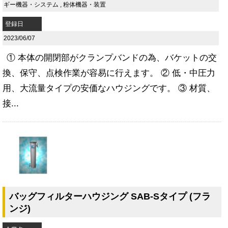
ギー機器・システム
,
粉体機器・装置
登録日
2023/06/07
① 本体の開閉部がクランプバンドの為、バケットの交
換、保守、点検作業が容易に行えます。 ② 低・中圧力
用、大流量タイプの安価なハウジングです。 ③ 材質、
接...
バッグフィルターハウジング SAB-Sタイプ (フラ
ンジ)