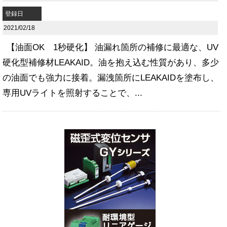
登録日
2021/02/18
【油面OK 1秒硬化】 油漏れ箇所の補修に最適な、UV
硬化型補修材LEAKAID。油を抱え込む性質があり、多少
の油面でも強力に接着。漏洩箇所にLEAKAIDを塗布し、
専用UVライトを照射することで、...