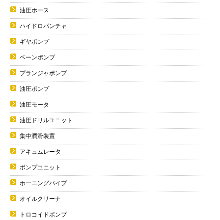
油圧ホース
ハイドロパンチャ
ギヤポンプ
ベーンポンプ
プランジャポンプ
油圧ポンプ
油圧モータ
油圧ドリルユニット
集中潤滑装置
アキュムレータ
ポンプユニット
ホーニングパイプ
オイルクリーナ
トロコイドポンプ