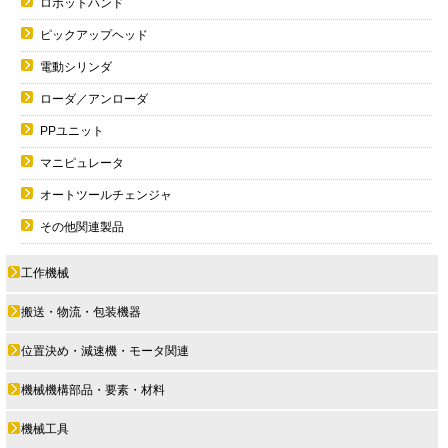
ロボットハンド
ピックアップヘッド
電動シリンダ
ローダ／アンローダ
PPユニット
マニピュレータ
オートツールチェンジャ
その他関連製品
工作機械
搬送・物流・包装機器
位置決め・減速機・モータ関連
機械機構部品・要素・材料
機械工具