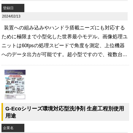
登録日
2024/02/13
装置への組み込みやハンドラ搭載ニーズにも対応する
ために極限まで小型化した世界最小モデル。画像処理ユ
ニットは60fpsの処理スピードで角度を測定、上位機器
へのデータ出力が可能です。超小型ですので、複数台...
G-Ecoシリーズ環境対応型洗浄剤 生産工程別使用
用途
企業名