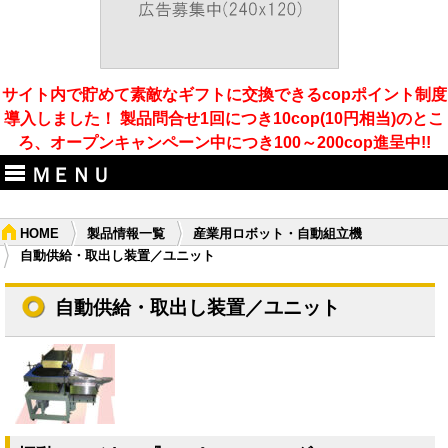
サイト内で貯めて素敵なギフトに交換できるcopポイント制度
導入しました！ 製品問合せ1回につき10cop(10円相当)のとこ
ろ、オープンキャンペーン中につき100～200cop進呈中!!
ＭＥＮＵ
HOME
製品情報一覧
産業用ロボット・自動組立機
自動供給・取出し装置／ユニット
自動供給・取出し装置／ユニット