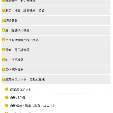
検出素子・センサ機器
測定・検査・計測機器・装置
試験機器
温・湿度検出機器
プロセス制御用検出機器
電気・電子計測器
油・空圧機器
流体管理機器
産業用ロボット・自動組立機
産業用ロボット
自動組立機
自動供給・取出し装置／ユニット