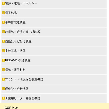
電源・電池・エネルギー
電子部品
半導体製造装置
静電気・環境対策・試験器
自動はんだ付け装置
実装工具・機器
PCB/PWD製造装置
電気・電子材料
プラント・環境保全装置機器
理化学・分析機器
工業用ヒータ・熱管理機器
ICOPとは