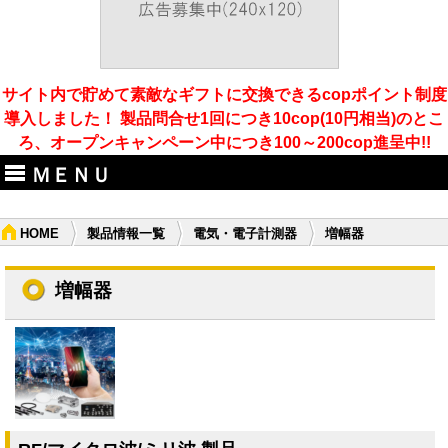
サイト内で貯めて素敵なギフトに交換できるcopポイント制度
導入しました！ 製品問合せ1回につき10cop(10円相当)のとこ
ろ、オープンキャンペーン中につき100～200cop進呈中!!
ＭＥＮＵ
HOME
製品情報一覧
電気・電子計測器
増幅器
増幅器