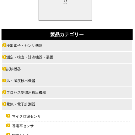
製品カテゴリー
検出素子・センサ機器
測定・検査・計測機器・装置
試験機器
温・湿度検出機器
プロセス制御用検出機器
電気・電子計測器
マイクロ波センサ
導電率センサ