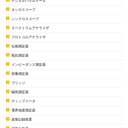
デジタルパネルメータ
オシロスコープ
シンクロスコープ
スペクトラムアナライザ
プロトコルアナライザ
位相測定器
抵抗測定器
インピーダンス測定器
容量測定器
ブリッジ
磁気測定器
ディップメータ
電界強度測定器
波形記録装置