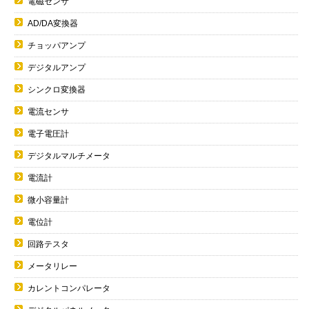
電磁センサ
AD/DA変換器
チョッパアンプ
デジタルアンプ
シンクロ変換器
電流センサ
電子電圧計
デジタルマルチメータ
電流計
微小容量計
電位計
回路テスタ
メータリレー
カレントコンパレータ