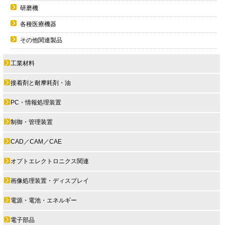
研磨機
各種医療機器
その他関連製品
工業材料
接着剤と耐摩耗剤・油
PC・情報処理装置
制御・管理装置
CAD／CAM／CAE
オプトエレクトロニクス関連
画像処理装置・ディスプレイ
電源・電池・エネルギー
電子部品