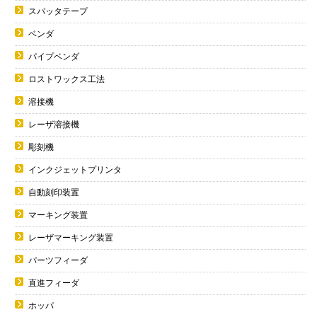
スパッタテープ
ベンダ
パイプベンダ
ロストワックス工法
溶接機
レーザ溶接機
彫刻機
インクジェットプリンタ
自動刻印装置
マーキング装置
レーザマーキング装置
パーツフィーダ
直進フィーダ
ホッパ