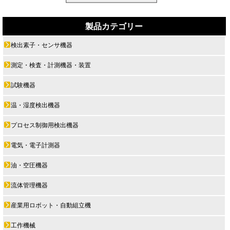
製品カテゴリー
検出素子・センサ機器
測定・検査・計測機器・装置
試験機器
温・湿度検出機器
プロセス制御用検出機器
電気・電子計測器
油・空圧機器
流体管理機器
産業用ロボット・自動組立機
工作機械