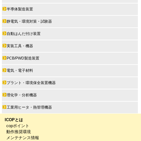
半導体製造装置
静電気・環境対策・試験器
自動はんだ付け装置
実装工具・機器
PCB/PWD製造装置
電気・電子材料
プラント・環境保全装置機器
理化学・分析機器
工業用ヒータ・熱管理機器
ICOPとは
copポイント
動作推奨環境
メンテナンス情報