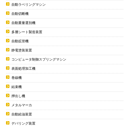
自動ラベリングマシン
自動切断機
自動重量選別機
多層シート製造装置
自動拡管機
静電塗装装置
コンピュータ制御スプリングマシン
表面処理加工機
巻線機
結束機
押出し機
メタルマーカ
自動給油装置
デバリング装置