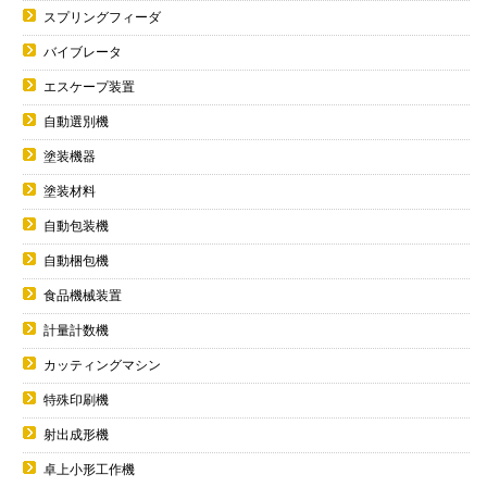
スプリングフィーダ
バイブレータ
エスケープ装置
自動選別機
塗装機器
塗装材料
自動包装機
自動梱包機
食品機械装置
計量計数機
カッティングマシン
特殊印刷機
射出成形機
卓上小形工作機