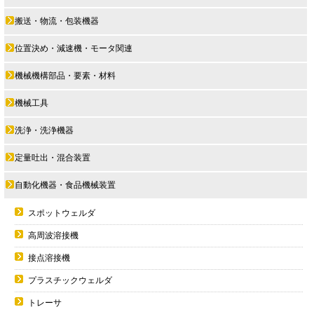
搬送・物流・包装機器
位置決め・減速機・モータ関連
機械機構部品・要素・材料
機械工具
洗浄・洗浄機器
定量吐出・混合装置
自動化機器・食品機械装置
スポットウェルダ
高周波溶接機
接点溶接機
プラスチックウェルダ
トレーサ