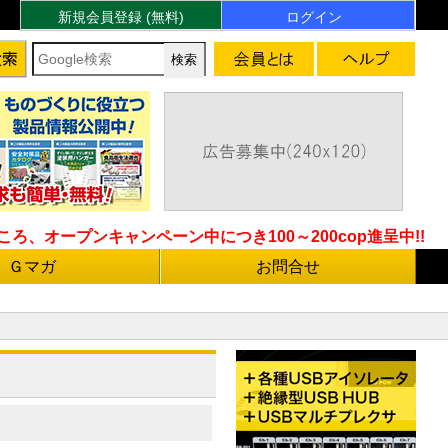
新規会員登録 (無料)
ログイン
ろ、オープンキャンペーン中につき100～200cop進呈中!!
Ｇマガ
お問合せ