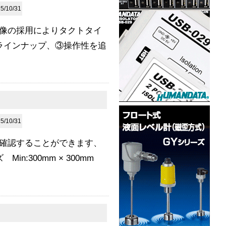
5/10/31
像の採用によりタクトタイ
ラインナップ、③操作性を追
5/10/31
確認することができます、
300mm × 300mm