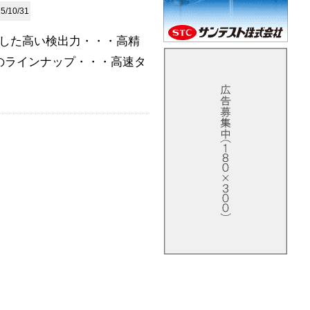
5/10/31
した高い検出力・・・高精
のラインナップ・・・高速タ