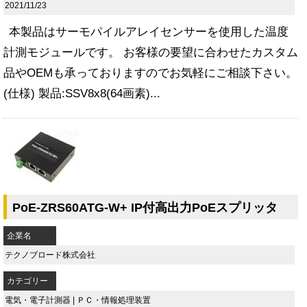
2021/11/23
本製品はサーモパイルアレイセンサーを使用した温度
計測モジュールです。 お客様の要望に合わせたカスタム
品やOEMも承っておりますのでお気軽にご相談下さい。
(仕様) 製品:SSV8x8(64画素)...
PoE-ZRS60ATG-W+ IP付高出力PoEスプリッタ
企業名
テクノブロード株式会社
カテゴリー
電気・電子計測器
|
ＰＣ・情報処理装置