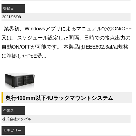
登録日
2021/06/08
業界初、WindowsアプリによるマニュアルでのON/OFF
又は、スケジュール設定した間隔、日時での接点出力の
自動ON/OFFが可能です。 本製品はIEEE802.3af/at規格
に準拠したPoE受...
奥行400mm以下4Uラックマウントシステム
企業名
株式会社テクパル
カテゴリー