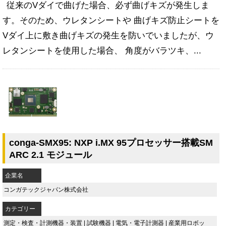
従来のVダイで曲げた場合、必ず曲げキズが発生しま
す。そのため、ウレタンシートや 曲げキズ防止シートを
Vダイ上に敷き曲げキズの発生を防いでいましたが、ウ
レタンシートを使用した場合、 角度がバラツキ、...
conga-SMX95: NXP i.MX 95プロセッサー搭載SM
ARC 2.1 モジュール
企業名
コンガテックジャパン株式会社
カテゴリー
測定・検査・計測機器・装置
|
試験機器
|
電気・電子計測器
|
産業用ロボッ