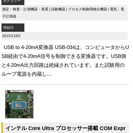
カテゴリー
測定・検査・計測機器・装置
|
試験機器
|
プロセス制御用検出機器
|
電気・電
子計測器
登録日
2015/12/02
USB to 4-20mA変換器 USB-034は、コンピュータからU
SB経由で4-20mA信号を制御できる変換器です。USB側
と4-20mA出力回路は絶縁されています。また試験用の
ループ電源を内蔵し...
インテル Core Ultra プロセッサー搭載 COM Expr