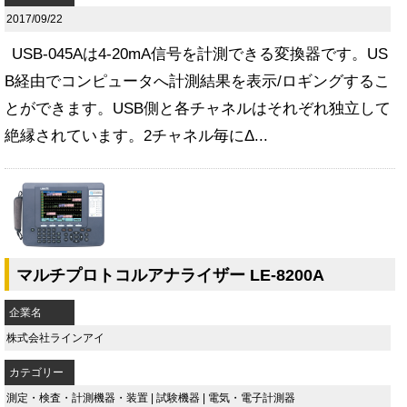
2017/09/22
USB-045Aは4-20mA信号を計測できる変換器です。US
B経由でコンピュータへ計測結果を表示/ロギングするこ
とができます。USB側と各チャネルはそれぞれ独立して
絶縁されています。2チャネル毎にΔ...
マルチプロトコルアナライザー LE-8200A
企業名
株式会社ラインアイ
カテゴリー
測定・検査・計測機器・装置
|
試験機器
|
電気・電子計測器