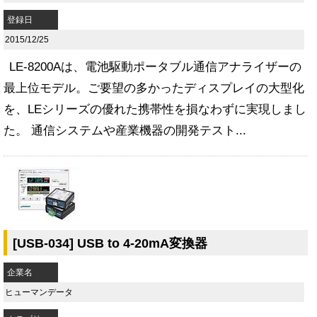
登録日
2015/12/25
LE-8200Aは、電池駆動ポータブル通信アナライザーの
最上位モデル。ご要望の多かったディスプレイの大型化
を、LEシリーズの優れた携帯性を損なわずに実現しまし
た。 通信システムや産業機器の開発テスト...
[USB-034] USB to 4-20mA変換器
企業名
ヒューマンデータ