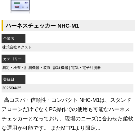
ハーネスチェッカー NHC-M1
企業名
株式会社ネクスト
カテゴリー
測定・検査・計測機器・装置
|
試験機器
|
電気・電子計測器
登録日
2025/04/25
高コスパ・信頼性・コンパクト NHC-M1は、スタンド
アローンだけでなくPC操作での使用も可能なハーネス
チェッカーとなっており、現場のニーズに合わせた柔軟
な運用が可能です。 またMTP1より限定...