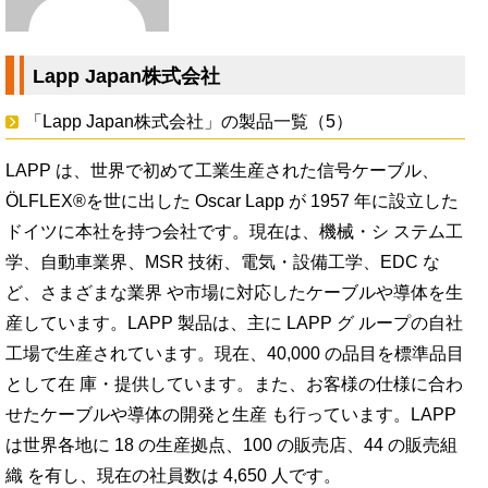
Lapp Japan株式会社
「Lapp Japan株式会社」の製品一覧（5）
LAPP は、世界で初めて工業生産された信号ケーブル、
ÖLFLEX®を世に出した Oscar Lapp が 1957 年に設立した
ドイツに本社を持つ会社です。現在は、機械・シ ステム工
学、自動車業界、MSR 技術、電気・設備工学、EDC な
ど、さまざまな業界 や市場に対応したケーブルや導体を生
産しています。LAPP 製品は、主に LAPP グ ループの自社
工場で生産されています。現在、40,000 の品目を標準品目
として在 庫・提供しています。また、お客様の仕様に合わ
せたケーブルや導体の開発と生産 も行っています。LAPP
は世界各地に 18 の生産拠点、100 の販売店、44 の販売組
織 を有し、現在の社員数は 4,650 人です。