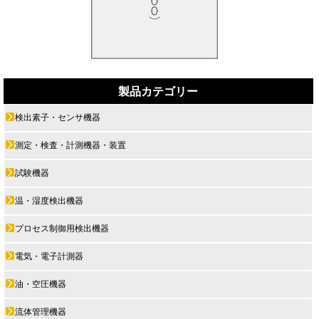
製品カテゴリー
検出素子・センサ機器
測定・検査・計測機器・装置
試験機器
温・湿度検出機器
プロセス制御用検出機器
電気・電子計測器
油・空圧機器
流体管理機器