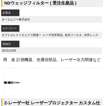
NDウェッジフィルター ( 受注生産品 )
企業名
オーエムジー株式会社
カテゴリー
オプトエレクトロニクス関連
》
レーザ光学部品
,
色光フィルタ
,
光学レンズ
登録日
2015/11/06
用 途 計測機器、光通信部品、レーザー出力関連など
Z-レーザー社 レーザープロジェクター カスタム仕