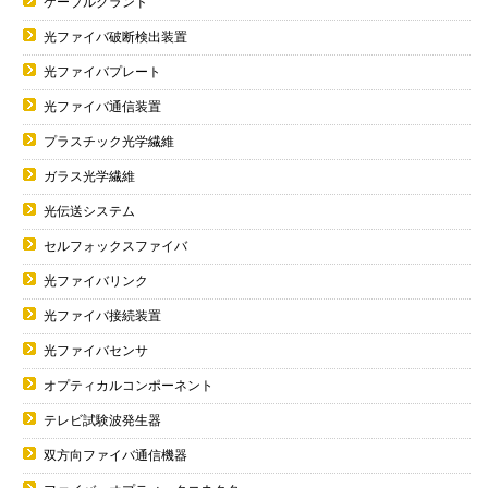
ケーブルグランド
光ファイバ破断検出装置
光ファイバプレート
光ファイバ通信装置
プラスチック光学繊維
ガラス光学繊維
光伝送システム
セルフォックスファイバ
光ファイバリンク
光ファイバ接続装置
光ファイバセンサ
オプティカルコンポーネント
テレビ試験波発生器
双方向ファイバ通信機器