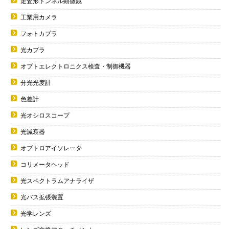
走査形トンネル顕微鏡
工業用カメラ
フォトカプラ
光カプラ
オプトエレクトロニクス検査・制御機器
分光光度計
色差計
光オシロスコープ
光減衰器
オプトロアイソレータ
コリメータヘッド
光スペクトラムアナライザ
光バス拡張装置
光学レンズ