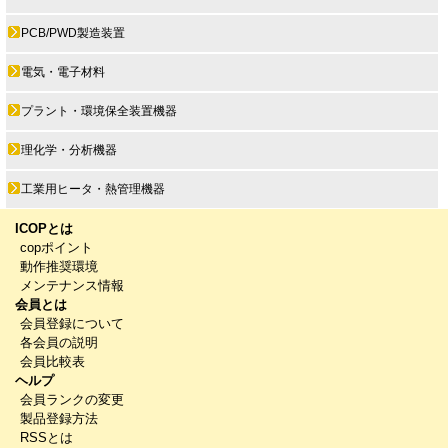
PCB/PWD製造装置
電気・電子材料
プラント・環境保全装置機器
理化学・分析機器
工業用ヒータ・熱管理機器
ICOPとは
copポイント
動作推奨環境
メンテナンス情報
会員とは
会員登録について
各会員の説明
会員比較表
ヘルプ
会員ランクの変更
製品登録方法
RSSとは