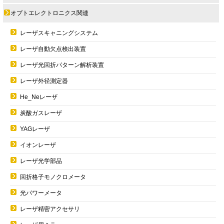
オプトエレクトロニクス関連
レーザスキャニングシステム
レーザ自動欠点検出装置
レーザ光回折パターン解析装置
レーザ外径測定器
He_Neレーザ
炭酸ガスレーザ
YAGレーザ
イオンレーザ
レーザ光学部品
回折格子モノクロメータ
光パワーメータ
レーザ精密アクセサリ