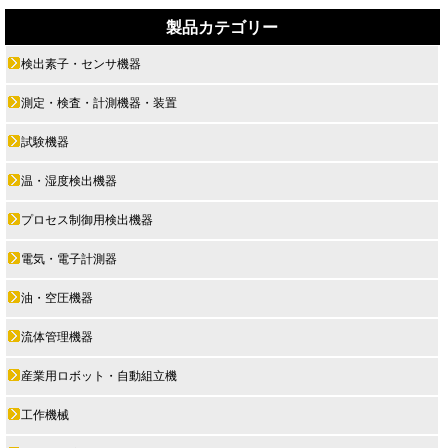
製品カテゴリー
検出素子・センサ機器
測定・検査・計測機器・装置
試験機器
温・湿度検出機器
プロセス制御用検出機器
電気・電子計測器
油・空圧機器
流体管理機器
産業用ロボット・自動組立機
工作機械