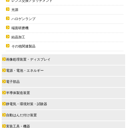
レンズ交換アタッチメント
光源
ハロゲンランプ
端面研磨機
結晶加工
その他関連製品
画像処理装置・ディスプレイ
電源・電池・エネルギー
電子部品
半導体製造装置
静電気・環境対策・試験器
自動はんだ付け装置
実装工具・機器