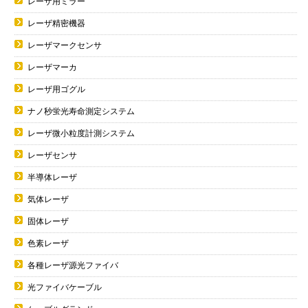
レーザ用ミラー
レーザ精密機器
レーザマークセンサ
レーザマーカ
レーザ用ゴグル
ナノ秒蛍光寿命測定システム
レーザ微小粒度計測システム
レーザセンサ
半導体レーザ
気体レーザ
固体レーザ
色素レーザ
各種レーザ源光ファイバ
光ファイバケーブル