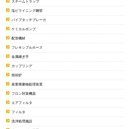
スチームトラップ
塩ビライニング鋼管
パイプタッチブレーカ
ケミカルポンプ
配管機材
フレキシブルホース
金属継ぎ手
カップリング
焼却炉
産業廃棄物処理装置
フロン対策機器
エアフィルタ
フィルタ
洗浄処理施設