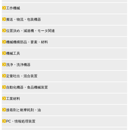
工作機械
搬送・物流・包装機器
位置決め・減速機・モータ関連
機械機構部品・要素・材料
機械工具
洗浄・洗浄機器
定量吐出・混合装置
自動化機器・食品機械装置
工業材料
接着剤と耐摩耗剤・油
PC・情報処理装置