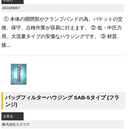
登録日
2023/06/07
① 本体の開閉部がクランプバンドの為、バケットの交
換、保守、点検作業が容易に行えます。 ② 低・中圧力
用、大流量タイプの安価なハウジングです。 ③ 材質、
接...
バッグフィルターハウジング SAB-Sタイプ (フラ
ンジ)
企業名
株式会社スズコウ