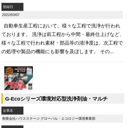
登録日
2022/03/07
自動車生産工程において、様々な工程で洗浄が行われ
ております。 洗浄は前工程から中間・最終仕上げなど、
様々な工程で行われ素材・部品等の清浄度は、次工程で
の処理や製品の機能にも影響を及ぼします。 その...
G-Ecoシリーズ環境対応型洗浄剤油・マルチ
企業名
有限会社ハウスステージ グローバル・エコロジー環境事業部