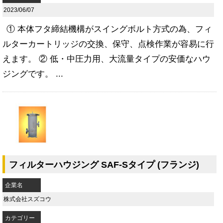
2023/06/07
① 本体フタ締結機構がスイングボルト方式の為、フィ
ルターカートリッジの交換、保守、点検作業が容易に行
えます。 ② 低・中圧力用、大流量タイプの安価なハウ
ジングです。 ...
フィルターハウジング SAF-Sタイプ (フランジ)
企業名
株式会社スズコウ
カテゴリー