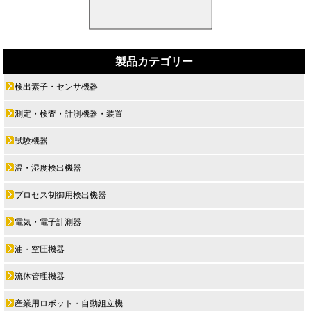
製品カテゴリー
検出素子・センサ機器
測定・検査・計測機器・装置
試験機器
温・湿度検出機器
プロセス制御用検出機器
電気・電子計測器
油・空圧機器
流体管理機器
産業用ロボット・自動組立機