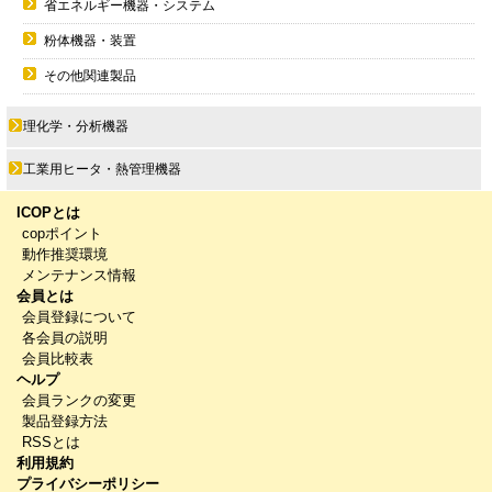
省エネルギー機器・システム
粉体機器・装置
その他関連製品
理化学・分析機器
工業用ヒータ・熱管理機器
ICOPとは
copポイント
動作推奨環境
メンテナンス情報
会員とは
会員登録について
各会員の説明
会員比較表
ヘルプ
会員ランクの変更
製品登録方法
RSSとは
利用規約
プライバシーポリシー