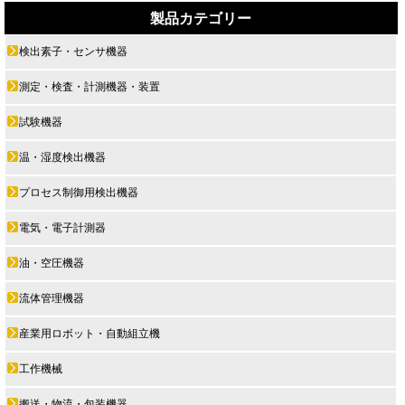
製品カテゴリー
検出素子・センサ機器
測定・検査・計測機器・装置
試験機器
温・湿度検出機器
プロセス制御用検出機器
電気・電子計測器
油・空圧機器
流体管理機器
産業用ロボット・自動組立機
工作機械
搬送・物流・包装機器