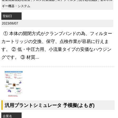
ギー機器・システム
登録日
2023/06/07
① 本体の開閉方式がクランプバンドの為、フィルター
カートリッジの交換、保守、点検作業が容易に行えま
す。 ② 低・中圧力用、小流量タイプの安価なハウジン
グです。 ③ 材質...
汎用プラントシミュレータ 予模擬(よもぎ)
企業名