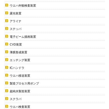
ウエハ外観検査装置
露光装置
アライナ
ステッパ
電子ビーム描画装置
CVD装置
薄膜形成装置
エッチング装置
ICハンドラ
ウエハ移送装置
製造プロセス用ポンプ
超純水製造装置
スクラバ
ウエハ検査装置