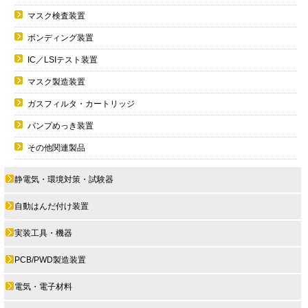
マスク検査装置
ボンディング装置
IC／LSIテスト装置
マスク製造装置
ガスフィルタ・カートリッジ
バンプめっき装置
その他関連製品
静電気・環境対策・試験器
自動はんだ付け装置
実装工具・機器
PCB/PWD製造装置
電気・電子材料