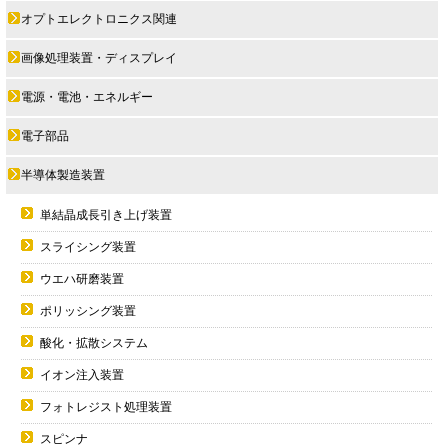
オプトエレクトロニクス関連
画像処理装置・ディスプレイ
電源・電池・エネルギー
電子部品
半導体製造装置
単結晶成長引き上げ装置
スライシング装置
ウエハ研磨装置
ポリッシング装置
酸化・拡散システム
イオン注入装置
フォトレジスト処理装置
スピンナ