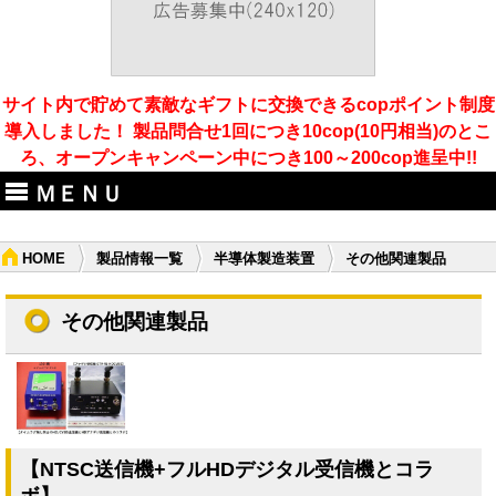
サイト内で貯めて素敵なギフトに交換できるcopポイント制度
導入しました！ 製品問合せ1回につき10cop(10円相当)のとこ
ろ、オープンキャンペーン中につき100～200cop進呈中!!
ＭＥＮＵ
HOME
製品情報一覧
半導体製造装置
その他関連製品
その他関連製品
【NTSC送信機+フルHDデジタル受信機とコラ
ボ】