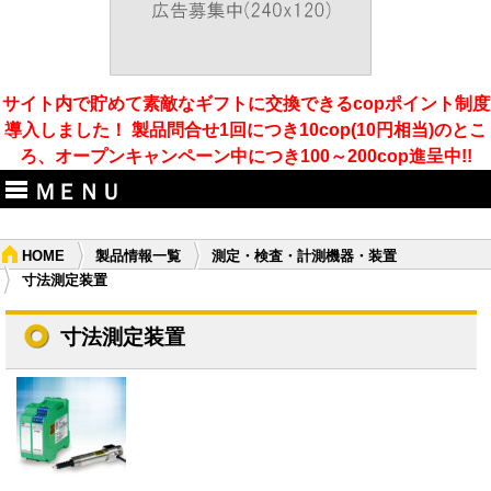
サイト内で貯めて素敵なギフトに交換できるcopポイント制度
導入しました！ 製品問合せ1回につき10cop(10円相当)のとこ
ろ、オープンキャンペーン中につき100～200cop進呈中!!
ＭＥＮＵ
HOME
製品情報一覧
測定・検査・計測機器・装置
寸法測定装置
寸法測定装置