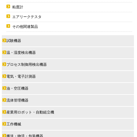
粘度計
エアリークテスタ
その他関連製品
試験機器
温・湿度検出機器
プロセス制御用検出機器
電気・電子計測器
油・空圧機器
流体管理機器
産業用ロボット・自動組立機
工作機械
搬送・物流・包装機器