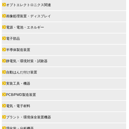
オプトエレクトロニクス関連
画像処理装置・ディスプレイ
電源・電池・エネルギー
電子部品
半導体製造装置
静電気・環境対策・試験器
自動はんだ付け装置
実装工具・機器
PCB/PWD製造装置
電気・電子材料
プラント・環境保全装置機器
理化学・分析機器