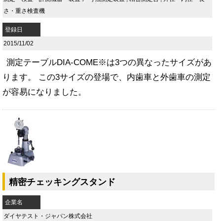
さ・重さ検査機
登録日
2015/11/02
測定テーブルDIA-COME※は3つの異なったサイズがあ
ります。 この3サイズの登場で、内歯車と外歯車の測定
が容易になりました。
精密チェッキングスタンド
企業名
ダイヤテスト・ジャパン株式会社