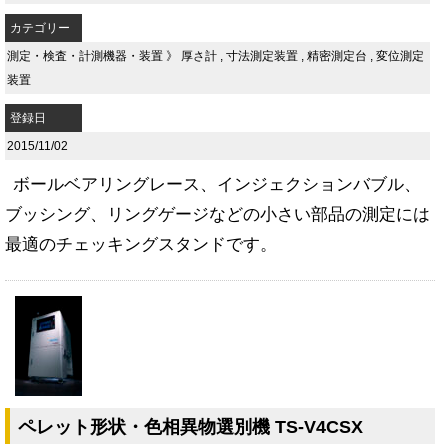
カテゴリー
測定・検査・計測機器・装置
》
厚さ計
,
寸法測定装置
,
精密測定台
,
変位測定
装置
登録日
2015/11/02
ボールベアリングレース、インジェクションバブル、
ブッシング、リングゲージなどの小さい部品の測定には
最適のチェッキングスタンドです。
ペレット形状・色相異物選別機 TS-V4CSX