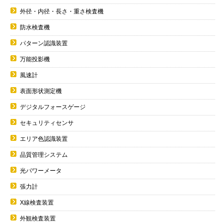
外径・内径・長さ・重さ検査機
防水検査機
パターン認識装置
万能投影機
風速計
表面形状測定機
デジタルフォースゲージ
セキュリティセンサ
エリア色認識装置
品質管理システム
光パワーメータ
張力計
X線検査装置
外観検査装置