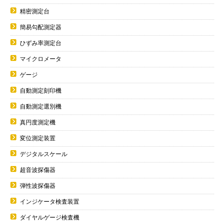
精密測定台
簡易勾配測定器
ひずみ率測定台
マイクロメータ
ゲージ
自動測定刻印機
自動測定選別機
真円度測定機
変位測定装置
デジタルスケール
超音波探傷器
弾性波探傷器
インジケータ検査装置
ダイヤルゲージ検査機