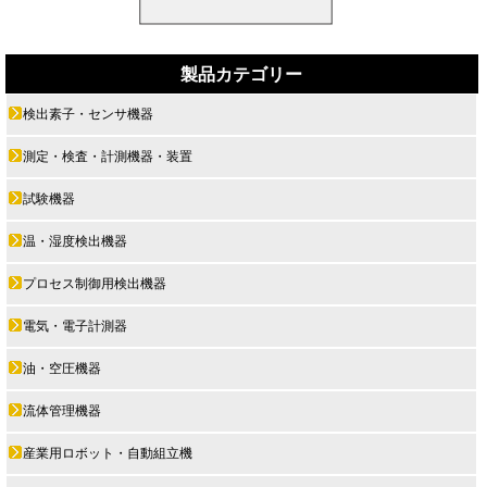
製品カテゴリー
検出素子・センサ機器
測定・検査・計測機器・装置
試験機器
温・湿度検出機器
プロセス制御用検出機器
電気・電子計測器
油・空圧機器
流体管理機器
産業用ロボット・自動組立機