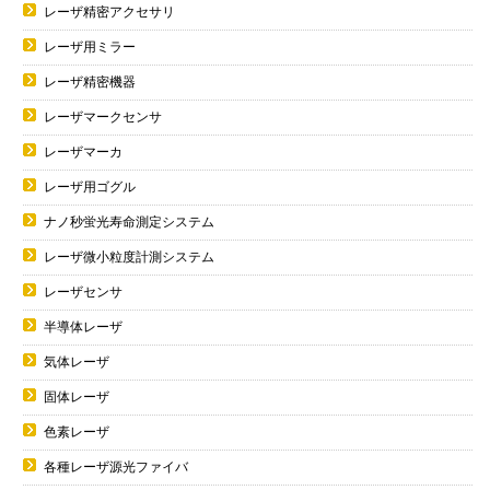
レーザ精密アクセサリ
レーザ用ミラー
レーザ精密機器
レーザマークセンサ
レーザマーカ
レーザ用ゴグル
ナノ秒蛍光寿命測定システム
レーザ微小粒度計測システム
レーザセンサ
半導体レーザ
気体レーザ
固体レーザ
色素レーザ
各種レーザ源光ファイバ