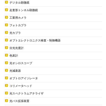
デジタル顕微鏡
走査形トンネル顕微鏡
工業用カメラ
フォトカプラ
光カプラ
オプトエレクトロニクス検査・制御機器
分光光度計
色差計
光オシロスコープ
光減衰器
オプトロアイソレータ
コリメータヘッド
光スペクトラムアナライザ
光バス拡張装置