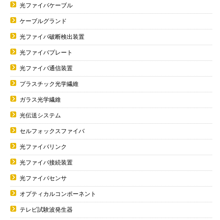
光ファイバケーブル
ケーブルグランド
光ファイバ破断検出装置
光ファイバプレート
光ファイバ通信装置
プラスチック光学繊維
ガラス光学繊維
光伝送システム
セルフォックスファイバ
光ファイバリンク
光ファイバ接続装置
光ファイバセンサ
オプティカルコンポーネント
テレビ試験波発生器