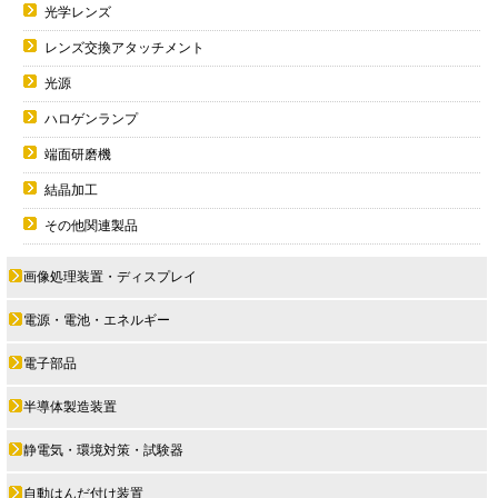
光学レンズ
レンズ交換アタッチメント
光源
ハロゲンランプ
端面研磨機
結晶加工
その他関連製品
画像処理装置・ディスプレイ
電源・電池・エネルギー
電子部品
半導体製造装置
静電気・環境対策・試験器
自動はんだ付け装置