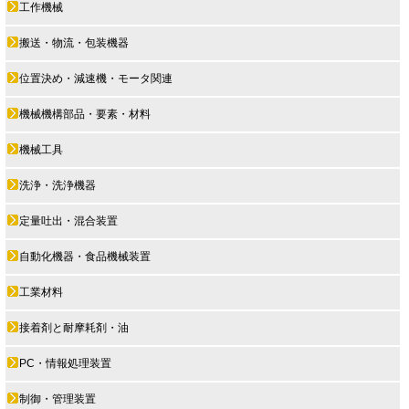
工作機械
搬送・物流・包装機器
位置決め・減速機・モータ関連
機械機構部品・要素・材料
機械工具
洗浄・洗浄機器
定量吐出・混合装置
自動化機器・食品機械装置
工業材料
接着剤と耐摩耗剤・油
PC・情報処理装置
制御・管理装置