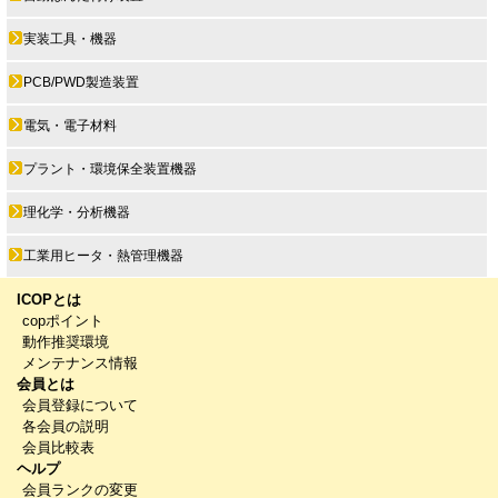
実装工具・機器
PCB/PWD製造装置
電気・電子材料
プラント・環境保全装置機器
理化学・分析機器
工業用ヒータ・熱管理機器
ICOPとは
copポイント
動作推奨環境
メンテナンス情報
会員とは
会員登録について
各会員の説明
会員比較表
ヘルプ
会員ランクの変更