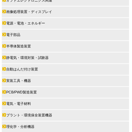
オプトエレクトロニクス関連
画像処理装置・ディスプレイ
電源・電池・エネルギー
電子部品
半導体製造装置
静電気・環境対策・試験器
自動はんだ付け装置
実装工具・機器
PCB/PWD製造装置
電気・電子材料
プラント・環境保全装置機器
理化学・分析機器