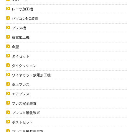
レーザ加工機
パソコンNC装置
プレス機
放電加工機
金型
ダイセット
ダイクッション
ワイヤカット放電加工機
卓上プレス
エアプレス
プレス安全装置
プレス自動化装置
ポストセット
プレス自動監視装置