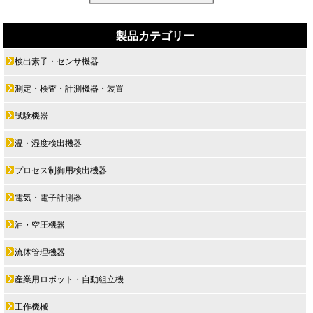
製品カテゴリー
検出素子・センサ機器
測定・検査・計測機器・装置
試験機器
温・湿度検出機器
プロセス制御用検出機器
電気・電子計測器
油・空圧機器
流体管理機器
産業用ロボット・自動組立機
工作機械