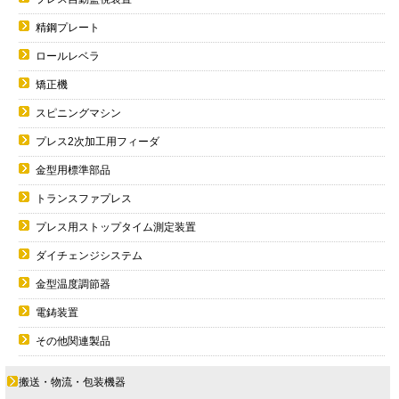
精鋼プレート
ロールレベラ
矯正機
スピニングマシン
プレス2次加工用フィーダ
金型用標準部品
トランスファプレス
プレス用ストップタイム測定装置
ダイチェンジシステム
金型温度調節器
電鋳装置
その他関連製品
搬送・物流・包装機器