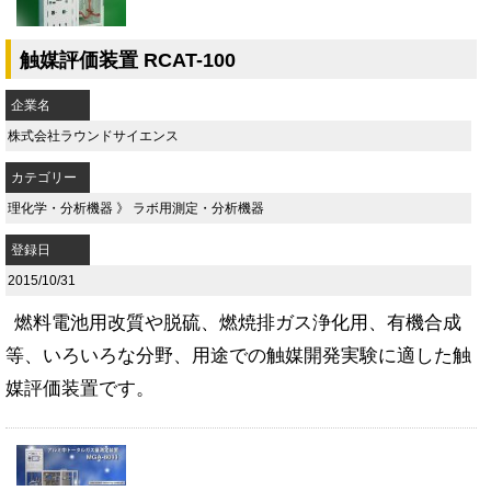
触媒評価装置 RCAT-100
企業名
株式会社ラウンドサイエンス
カテゴリー
理化学・分析機器
》
ラボ用測定・分析機器
登録日
2015/10/31
燃料電池用改質や脱硫、燃焼排ガス浄化用、有機合成
等、いろいろな分野、用途での触媒開発実験に適した触
媒評価装置です。