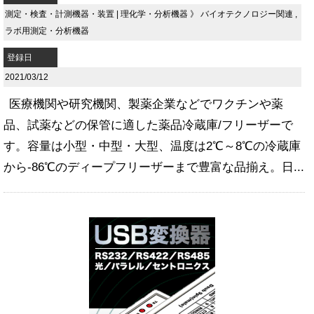
測定・検査・計測機器・装置
|
理化学・分析機器
》
バイオテクノロジー関連
,
ラボ用測定・分析機器
登録日
2021/03/12
医療機関や研究機関、製薬企業などでワクチンや薬
品、試薬などの保管に適した薬品冷蔵庫/フリーザーで
す。容量は小型・中型・大型、温度は2℃～8℃の冷蔵庫
から-86℃のディープフリーザーまで豊富な品揃え。日...