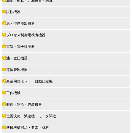
測定・検査・計測機器・装置
試験機器
温・湿度検出機器
プロセス制御用検出機器
電気・電子計測器
油・空圧機器
流体管理機器
産業用ロボット・自動組立機
工作機械
搬送・物流・包装機器
位置決め・減速機・モータ関連
機械機構部品・要素・材料