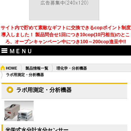
サイト内で貯めて素敵なギフトに交換できるcopポイント制度
導入しました！ 製品問合せ1回につき10cop(10円相当)のとこ
ろ、オープンキャンペーン中につき100～200cop進呈中!!
ＭＥＮＵ
HOME
製品情報一覧
理化学・分析機器
ラボ用測定・分析機器
ラボ用測定・分析機器
光学式水分計水分センサー