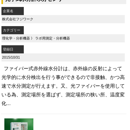
企業名
株式会社フジワーク
カテゴリー
理化学・分析機器
》
ラボ用測定・分析機器
登録日
2015/10/31
ファイバー式赤外線水分計は、赤外線の反射によって
光学的に水分検出を行う事ができるので非接触、かつ高
速で水分測定が行えます。又、光ファイバーを使用して
いる為、測定場所を選ばず、測定場所の狭い所、温度変
化...