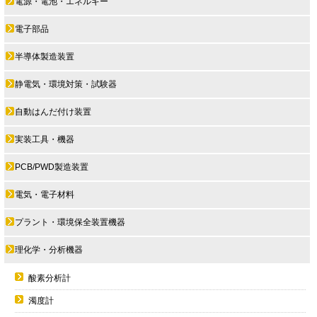
電源・電池・エネルギー
電子部品
半導体製造装置
静電気・環境対策・試験器
自動はんだ付け装置
実装工具・機器
PCB/PWD製造装置
電気・電子材料
プラント・環境保全装置機器
理化学・分析機器
酸素分析計
濁度計