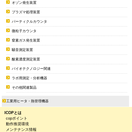
オゾン発生装置
プラズマ処理装置
パーティクルカウンタ
微粒子カウンタ
窒素ガス発生装置
騒音測定装置
酸素濃度測定装置
バイオテクノロジー関連
ラボ用測定・分析機器
その他関連製品
工業用ヒータ・熱管理機器
ICOPとは
copポイント
動作推奨環境
メンテナンス情報