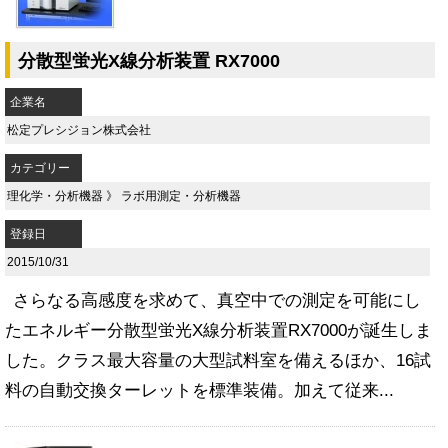
分散型蛍光X線分析装置 RX7000
企業名
松定プレシジョン株式会社
カテゴリー
理化学・分析機器
》
ラボ用測定・分析機器
登録日
2015/10/31
さらなる高感度を求めて、真空中での測定を可能にし
たエネルギー分散型蛍光X線分析装置RX7000が誕生しま
した。クラス最大容量の大型試料室を備えるほか、16試
料の自動交換ターレットを標準装備。加えて従来...