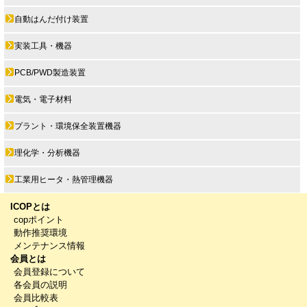
自動はんだ付け装置
実装工具・機器
PCB/PWD製造装置
電気・電子材料
プラント・環境保全装置機器
理化学・分析機器
工業用ヒータ・熱管理機器
ICOPとは
copポイント
動作推奨環境
メンテナンス情報
会員とは
会員登録について
各会員の説明
会員比較表