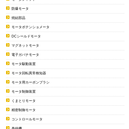
防爆モータ
焼結部品
モータポテンショメータ
DCシールドモータ
マグネットモータ
電子ガバナモータ
モータ駆動装置
モータ回転異常検知器
モータ用カーボンブラシ
モータ制御装置
くまとりモータ
精密制御モータ
コントロールモータ
巻線機