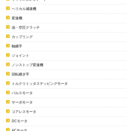
ヘリカル減速機
変速機
油・空圧クラッチ
カップリング
軸継手
ジョイント
ノンストップ変速機
回転継ぎ手
トルクリミッタステッピングモータ
パルスモータ
サーボモータ
コアレスモータ
DCモータ
ACモータ