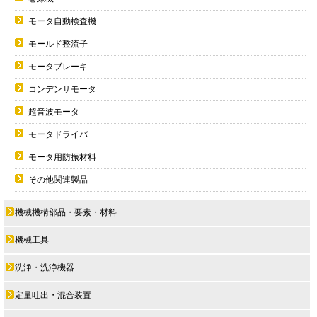
モータ自動検査機
モールド整流子
モータブレーキ
コンデンサモータ
超音波モータ
モータドライバ
モータ用防振材料
その他関連製品
機械機構部品・要素・材料
機械工具
洗浄・洗浄機器
定量吐出・混合装置