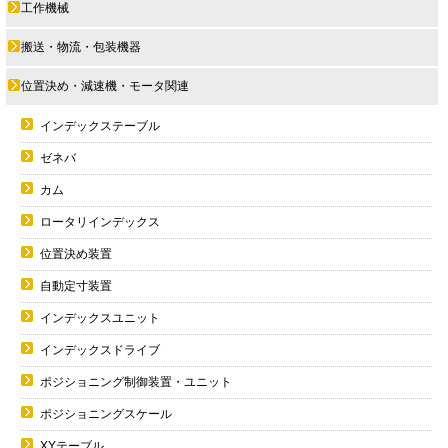
工作機械
搬送・物流・包装機器
位置決め・減速機・モータ関連
インデックステーブル
ゼネバ
カム
ロータリインデックス
位置決め装置
自動定寸装置
インデックスユニット
インデックスドライブ
ポジショニング制御装置・ユニット
ポジショニングスケール
XYテーブル