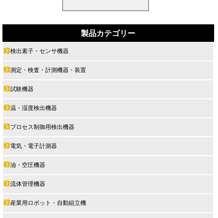
製品カテゴリー
検出素子・センサ機器
測定・検査・計測機器・装置
試験機器
温・湿度検出機器
プロセス制御用検出機器
電気・電子計測器
油・空圧機器
流体管理機器
産業用ロボット・自動組立機