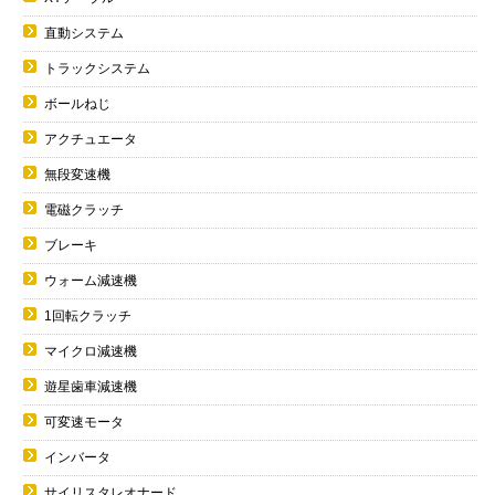
直動システム
トラックシステム
ボールねじ
アクチュエータ
無段変速機
電磁クラッチ
ブレーキ
ウォーム減速機
1回転クラッチ
マイクロ減速機
遊星歯車減速機
可変速モータ
インバータ
サイリスタレオナード