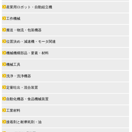
産業用ロボット・自動組立機
工作機械
搬送・物流・包装機器
位置決め・減速機・モータ関連
機械機構部品・要素・材料
機械工具
洗浄・洗浄機器
定量吐出・混合装置
自動化機器・食品機械装置
工業材料
接着剤と耐摩耗剤・油