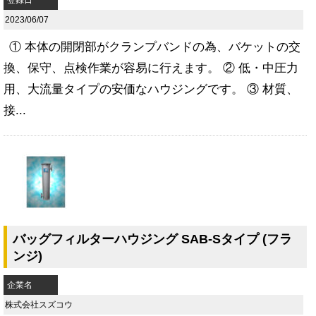
登録日
2023/06/07
① 本体の開閉部がクランプバンドの為、バケットの交
換、保守、点検作業が容易に行えます。 ② 低・中圧力
用、大流量タイプの安価なハウジングです。 ③ 材質、
接...
バッグフィルターハウジング SAB-Sタイプ (フラ
ンジ)
企業名
株式会社スズコウ