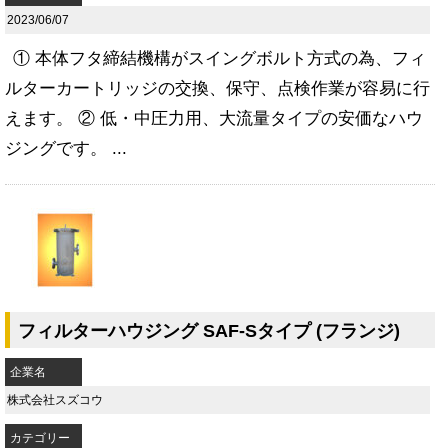
2023/06/07
① 本体フタ締結機構がスイングボルト方式の為、フィ
ルターカートリッジの交換、保守、点検作業が容易に行
えます。 ② 低・中圧力用、大流量タイプの安価なハウ
ジングです。 ...
フィルターハウジング SAF-Sタイプ (フランジ)
企業名
株式会社スズコウ
カテゴリー