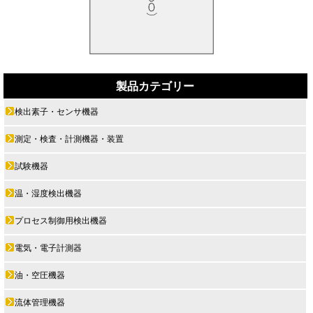
製品カテゴリー
検出素子・センサ機器
測定・検査・計測機器・装置
試験機器
温・湿度検出機器
プロセス制御用検出機器
電気・電子計測器
油・空圧機器
流体管理機器