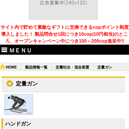
サイト内で貯めて素敵なギフトに交換できるcopポイント制度
導入しました！ 製品問合せ1回につき10cop(10円相当)のとこ
ろ、オープンキャンペーン中につき100～200cop進呈中!!
ＭＥＮＵ
HOME
製品情報一覧
定量吐出・混合装置
定量ガン
定量ガン
ハンドガン