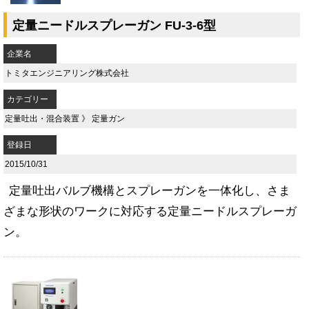
定量ニードルスプレーガン FU-3-6型
企業名
トミタエンジニアリング株式会社
カテゴリー
定量吐出・混合装置
》
定量ガン
登録日
2015/10/31
定量吐出バルブ機構とスプレーガンを一体化し、さま
ざまな形状のワークに対応する定量ニードルスプレーガ
ン。