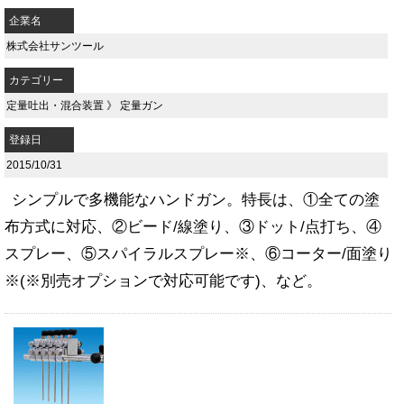
企業名
株式会社サンツール
カテゴリー
定量吐出・混合装置
》
定量ガン
登録日
2015/10/31
シンプルで多機能なハンドガン。特長は、①全ての塗
布方式に対応、②ビード/線塗り、③ドット/点打ち、④
スプレー、⑤スパイラルスプレー※、⑥コーター/面塗り
※(※別売オプションで対応可能です)、など。