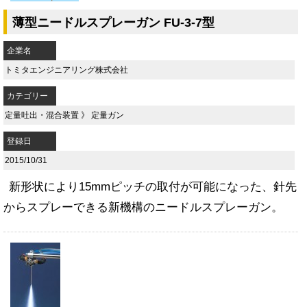
薄型ニードルスプレーガン FU-3-7型
企業名
トミタエンジニアリング株式会社
カテゴリー
定量吐出・混合装置
》
定量ガン
登録日
2015/10/31
新形状により15mmピッチの取付が可能になった、針先
からスプレーできる新機構のニードルスプレーガン。