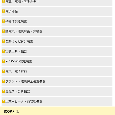
電源・電池・エネルギー
電子部品
半導体製造装置
静電気・環境対策・試験器
自動はんだ付け装置
実装工具・機器
PCB/PWD製造装置
電気・電子材料
プラント・環境保全装置機器
理化学・分析機器
工業用ヒータ・熱管理機器
ICOPとは