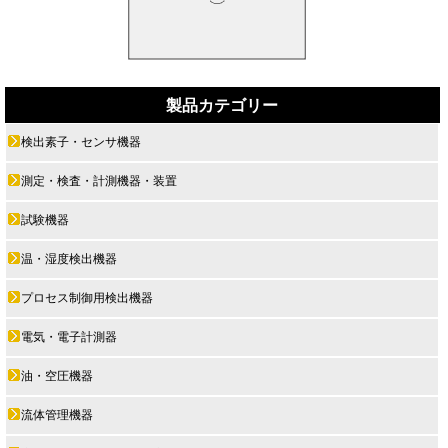
製品カテゴリー
検出素子・センサ機器
測定・検査・計測機器・装置
試験機器
温・湿度検出機器
プロセス制御用検出機器
電気・電子計測器
油・空圧機器
流体管理機器