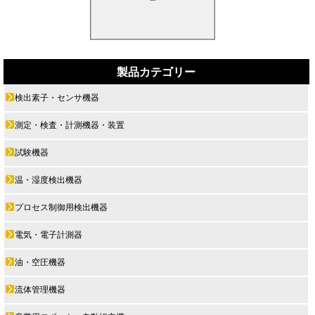
製品カテゴリー
検出素子・センサ機器
測定・検査・計測機器・装置
試験機器
温・湿度検出機器
プロセス制御用検出機器
電気・電子計測器
油・空圧機器
流体管理機器