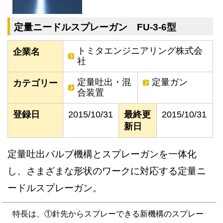
定量ニードルスプレーガン FU-3-6型
トミタエンジニアリング株式会
企業名
社
定量吐出・混
定量ガン
カテゴリー
合装置
登録日
2015/10/31
最終更
2015/10/31
新日
定量吐出バルブ機構とスプレーガンを一体化
し、さまざまな形状のワークに対応する定量ニ
ードルスプレーガン。
特長は、①針先からスプレーできる新機構のスプレー