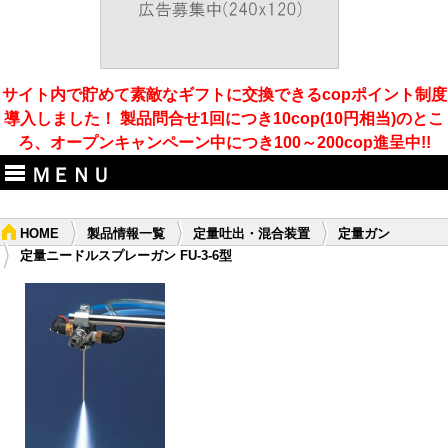
サイト内で貯めて素敵なギフトに交換できるcopポイント制度
導入しました！ 製品問合せ1回につき10cop(10円相当)のとこ
ろ、オープンキャンペーン中につき100～200cop進呈中!!
ＭＥＮＵ
HOME
製品情報一覧
定量吐出・混合装置
定量ガン
定量ニードルスプレーガン FU-3-6型