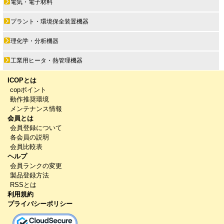
電気・電子材料
プラント・環境保全装置機器
理化学・分析機器
工業用ヒータ・熱管理機器
ICOPとは
copポイント
動作推奨環境
メンテナンス情報
会員とは
会員登録について
各会員の説明
会員比較表
ヘルプ
会員ランクの変更
製品登録方法
RSSとは
利用規約
プライバシーポリシー