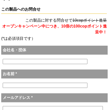
この製品へのお問合せ
この製品に対する問合せで
10copポイント進呈
オープンキャンペーン中につき、10倍の100copポイント進
呈中！
(*は必須項目です）
会社名・団体
お名前 *
メールアドレス *