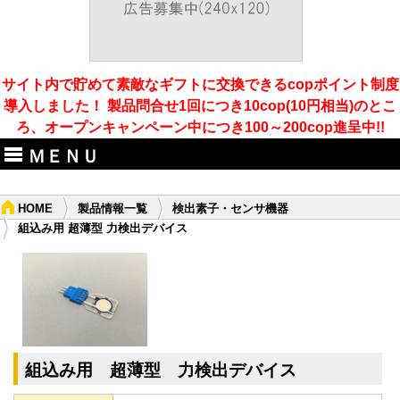
サイト内で貯めて素敵なギフトに交換できるcopポイント制度
導入しました！ 製品問合せ1回につき10cop(10円相当)のとこ
ろ、オープンキャンペーン中につき100～200cop進呈中!!
ＭＥＮＵ
HOME
製品情報一覧
検出素子・センサ機器
組込み用 超薄型 力検出デバイス
組込み用 超薄型 力検出デバイス