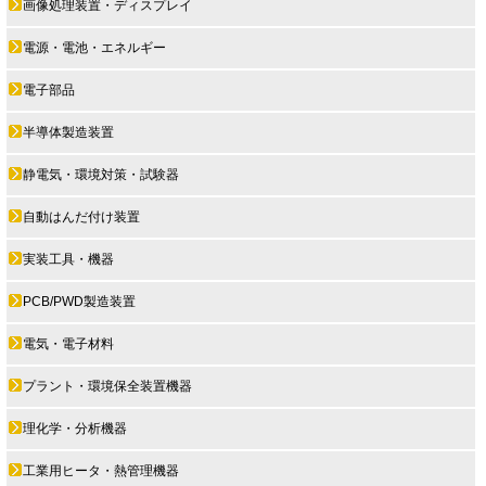
画像処理装置・ディスプレイ
電源・電池・エネルギー
電子部品
半導体製造装置
静電気・環境対策・試験器
自動はんだ付け装置
実装工具・機器
PCB/PWD製造装置
電気・電子材料
プラント・環境保全装置機器
理化学・分析機器
工業用ヒータ・熱管理機器