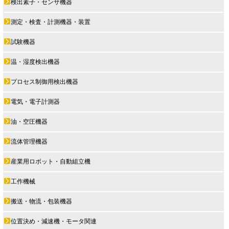
検出素子・センサ機器
測定・検査・計測機器・装置
試験機器
温・湿度検出機器
プロセス制御用検出機器
電気・電子計測器
油・空圧機器
流体管理機器
産業用ロボット・自動組立機
工作機械
搬送・物流・包装機器
位置決め・減速機・モータ関連