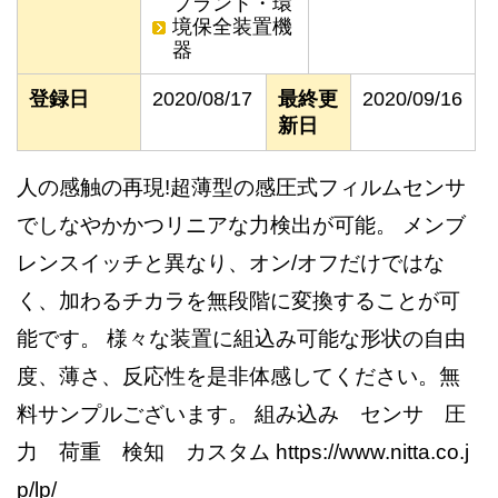
プラント・環
境保全装置機
器
登録日
2020/08/17
最終更
2020/09/16
新日
人の感触の再現!超薄型の感圧式フィルムセンサ
でしなやかかつリニアな力検出が可能。 メンブ
レンスイッチと異なり、オン/オフだけではな
く、加わるチカラを無段階に変換することが可
能です。 様々な装置に組込み可能な形状の自由
度、薄さ、反応性を是非体感してください。無
料サンプルございます。 組み込み センサ 圧
力 荷重 検知 カスタム https://www.nitta.co.j
p/lp/