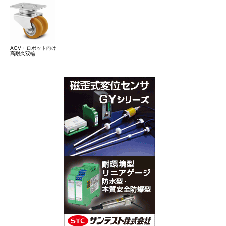
AGV・ロボット向け
高耐久双輪...