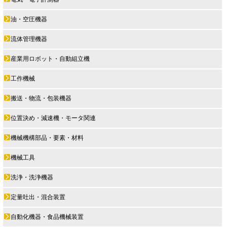
油・空圧機器
流体管理機器
産業用ロボット・自動組立機
工作機械
搬送・物流・包装機器
位置決め・減速機・モータ関連
機械機構部品・要素・材料
機械工具
洗浄・洗浄機器
定量吐出・混合装置
自動化機器・食品機械装置