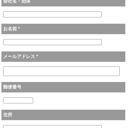
会社名・団体
お名前 *
メールアドレス *
郵便番号
住所