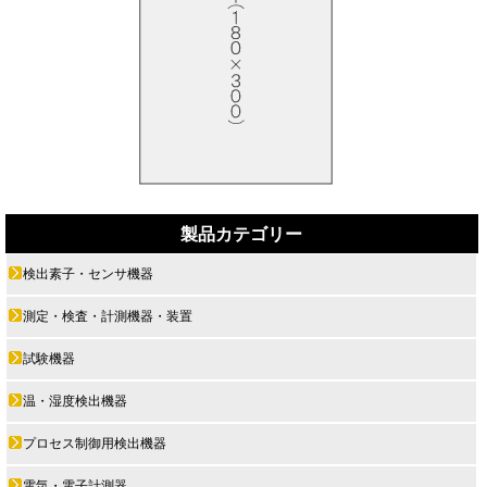
製品カテゴリー
検出素子・センサ機器
測定・検査・計測機器・装置
試験機器
温・湿度検出機器
プロセス制御用検出機器
電気・電子計測器