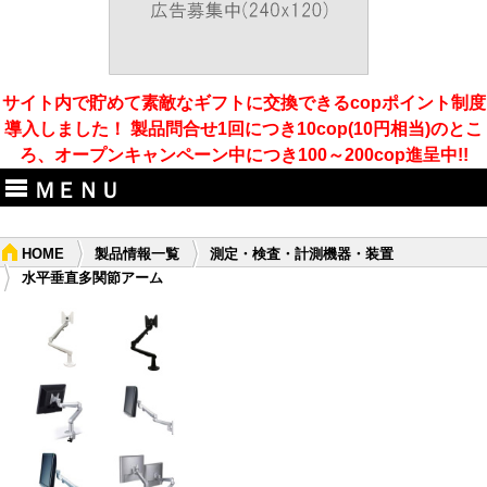
サイト内で貯めて素敵なギフトに交換できるcopポイント制度
導入しました！ 製品問合せ1回につき10cop(10円相当)のとこ
ろ、オープンキャンペーン中につき100～200cop進呈中!!
ＭＥＮＵ
HOME
製品情報一覧
測定・検査・計測機器・装置
水平垂直多関節アーム