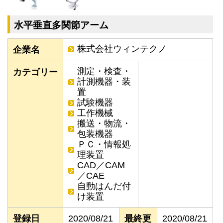
水平垂直多関節アーム
株式会社ウィンテクノ
企業名
測定・検査・
カテゴリー
計測機器・装
置
試験機器
工作機械
搬送・物流・
包装機器
ＰＣ・情報処
理装置
CAD／CAM
／CAE
自動はんだ付
け装置
登録日
2020/08/21
最終更
2020/08/21