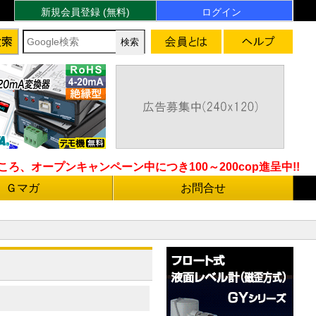
新規会員登録 (無料)
ログイン
ろ、オープンキャンペーン中につき100～200cop進呈中!!
Ｇマガ
お問合せ