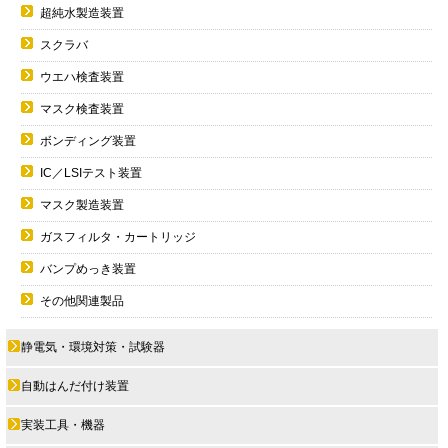
超純水製造装置
スクラバ
ウエハ検査装置
マスク検査装置
ボンディング装置
IC／LSIテスト装置
マスク製造装置
ガスフィルタ・カートリッジ
バンプめっき装置
その他関連製品
静電気・環境対策・試験器
自動はんだ付け装置
実装工具・機器