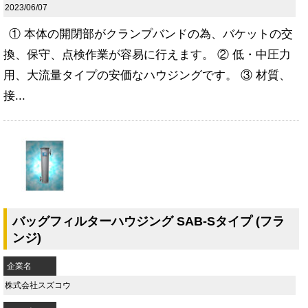
2023/06/07
① 本体の開閉部がクランプバンドの為、バケットの交
換、保守、点検作業が容易に行えます。 ② 低・中圧力
用、大流量タイプの安価なハウジングです。 ③ 材質、
接...
バッグフィルターハウジング SAB-Sタイプ (フラ
ンジ)
企業名
株式会社スズコウ