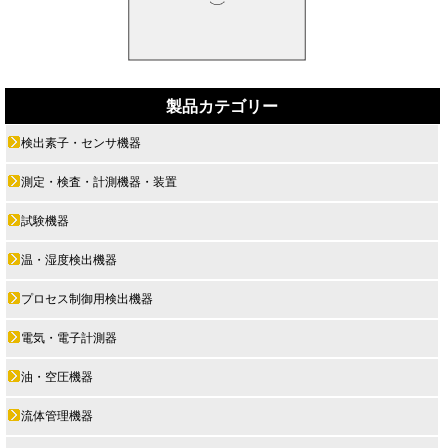
製品カテゴリー
検出素子・センサ機器
測定・検査・計測機器・装置
試験機器
温・湿度検出機器
プロセス制御用検出機器
電気・電子計測器
油・空圧機器
流体管理機器