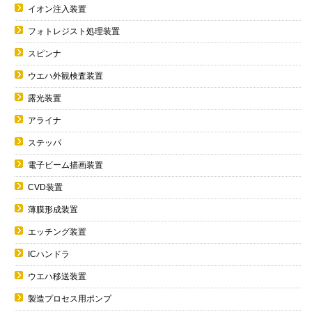
イオン注入装置
フォトレジスト処理装置
スピンナ
ウエハ外観検査装置
露光装置
アライナ
ステッパ
電子ビーム描画装置
CVD装置
薄膜形成装置
エッチング装置
ICハンドラ
ウエハ移送装置
製造プロセス用ポンプ