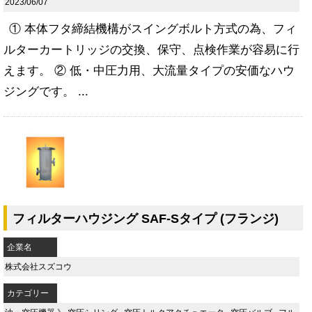
2023/06/07
① 本体フタ締結機構がスイングボルト方式の為、フィ
ルターカートリッジの交換、保守、点検作業が容易に行
えます。 ② 低・中圧力用、大流量タイプの安価なハウ
ジングです。 ...
フィルターハウジング SAF-Sタイプ (フランジ)
企業名
株式会社スズコウ
カテゴリー