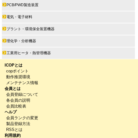
PCB/PWD製造装置
電気・電子材料
プラント・環境保全装置機器
理化学・分析機器
工業用ヒータ・熱管理機器
ICOPとは
copポイント
動作推奨環境
メンテナンス情報
会員とは
会員登録について
各会員の説明
会員比較表
ヘルプ
会員ランクの変更
製品登録方法
RSSとは
利用規約