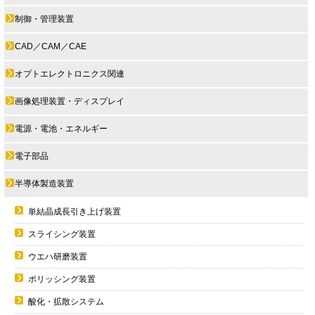
制御・管理装置
CAD／CAM／CAE
オプトエレクトロニクス関連
画像処理装置・ディスプレイ
電源・電池・エネルギー
電子部品
半導体製造装置
単結晶成長引き上げ装置
スライシング装置
ウエハ研磨装置
ポリッシング装置
酸化・拡散システム