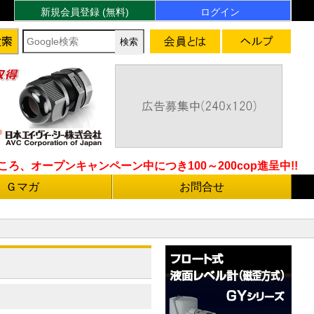
新規会員登録 (無料)
ログイン
ろ、オープンキャンペーン中につき100～200cop進呈中!!
Ｇマガ
お問合せ