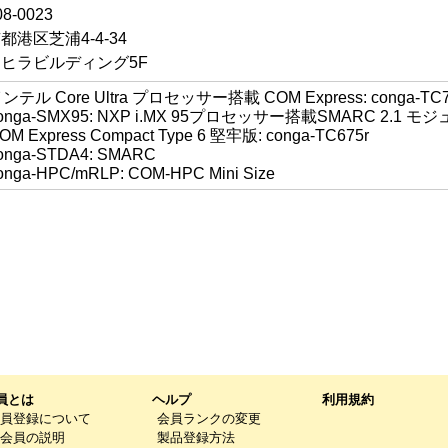
8-0023
都港区芝浦4-4-34
ヒラビルディング5F
ンテル Core Ultra プロセッサー搭載 COM Express: conga-TC
onga-SMX95: NXP i.MX 95プロセッサー搭載SMARC 2.1 モ
OM Express Compact Type 6 堅牢版: conga-TC675r
onga-STDA4: SMARC
onga-HPC/mRLP: COM-HPC Mini Size
員とは
ヘルプ
利用規約
員登録について
会員ランクの変更
会員の説明
製品登録方法