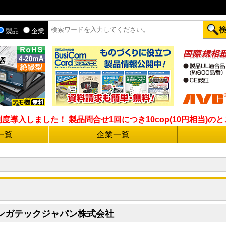
製品
企業
入しました！ 製品問合せ1回につき10cop(10円相当)のとこ
一覧
企業一覧
ンガテックジャパン株式会社