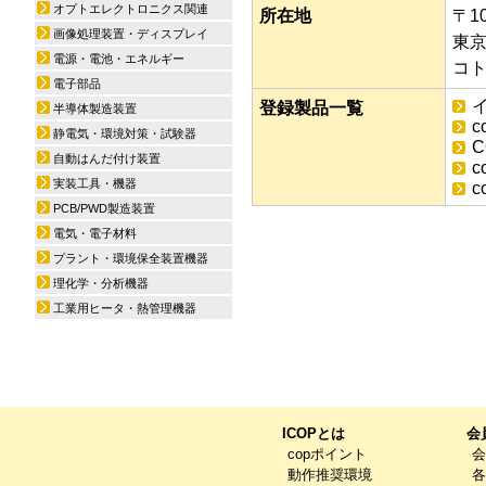
オプトエレクトロニクス関連
所在地
〒10
画像処理装置・ディスプレイ
東京
電源・電池・エネルギー
コト
電子部品
イ
登録製品一覧
半導体製造装置
c
静電気・環境対策・試験器
C
自動はんだ付け装置
c
実装工具・機器
c
PCB/PWD製造装置
電気・電子材料
プラント・環境保全装置機器
理化学・分析機器
工業用ヒータ・熱管理機器
ICOPとは
会
copポイント
会
動作推奨環境
各