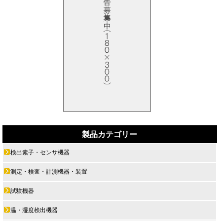
製品カテゴリー
検出素子・センサ機器
測定・検査・計測機器・装置
試験機器
温・湿度検出機器