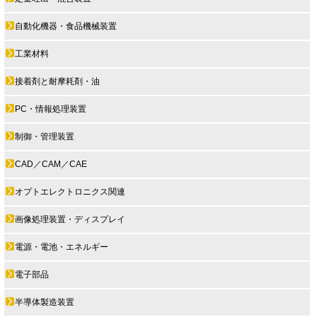
自動化機器・食品機械装置
工業材料
接着剤と耐摩耗剤・油
PC・情報処理装置
制御・管理装置
CAD／CAM／CAE
オプトエレクトロニクス関連
画像処理装置・ディスプレイ
電源・電池・エネルギー
電子部品
半導体製造装置