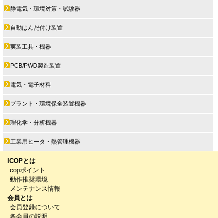
静電気・環境対策・試験器
自動はんだ付け装置
実装工具・機器
PCB/PWD製造装置
電気・電子材料
プラント・環境保全装置機器
理化学・分析機器
工業用ヒータ・熱管理機器
ICOPとは
copポイント
動作推奨環境
メンテナンス情報
会員とは
会員登録について
各会員の説明