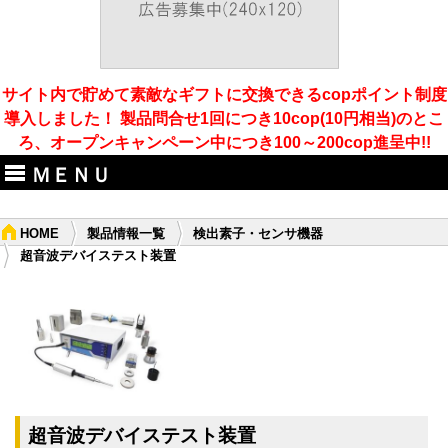
サイト内で貯めて素敵なギフトに交換できるcopポイント制度
導入しました！ 製品問合せ1回につき10cop(10円相当)のとこ
ろ、オープンキャンペーン中につき100～200cop進呈中!!
ＭＥＮＵ
HOME
製品情報一覧
検出素子・センサ機器
超音波デバイステスト装置
超音波デバイステスト装置