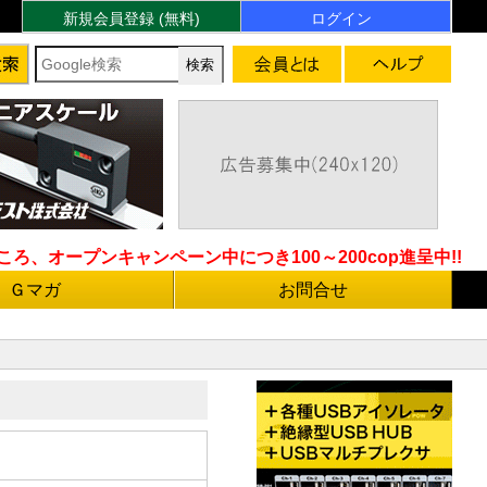
新規会員登録 (無料)
ログイン
ろ、オープンキャンペーン中につき100～200cop進呈中!!
Ｇマガ
お問合せ