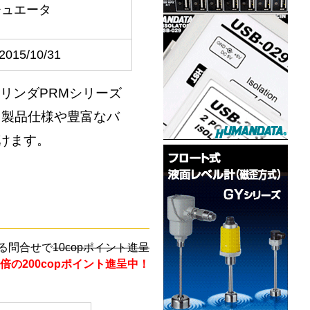
チュエータ
2015/10/31
シリンダPRMシリーズ
。製品仕様や豊富なバ
けます。
る問合せで
10copポイント進呈
倍の200copポイント進呈中！