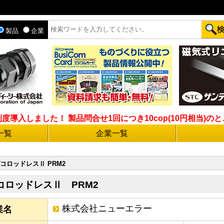
製品
企業
入しました！ 製品問合せ1回につき10cop(10円相当)のとこ
一覧
企業一覧
コロッドレスⅡ PRM2
コロッドレスⅡ PRM2
株式会社ニューエラー
業名