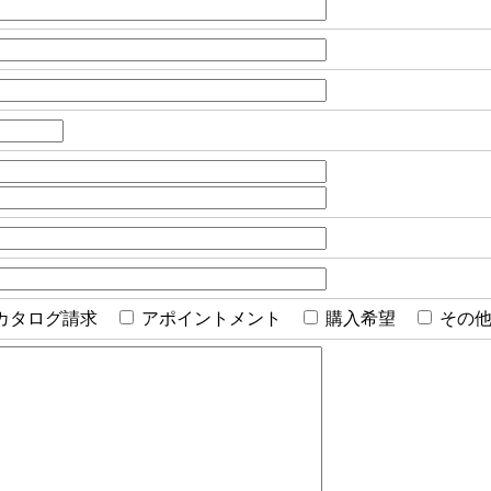
カタログ請求
アポイントメント
購入希望
その