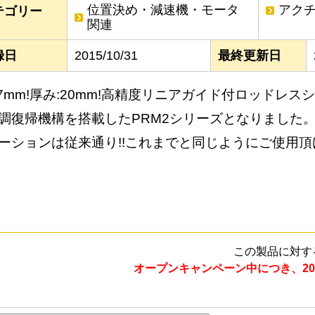
位置決め・減速機・モータ
アク
テゴリー
関連
録日
2015/10/31
最終更新日
47mm!厚み:20mm!高精度リニアガイド付ロッドレス
調復帰機構を搭載したPRM2シリーズとなりました
ーションは従来通り!!これまでと同じようにご使用頂
この製品に対す
オープンキャンペーン中につき、20