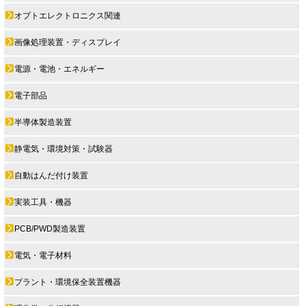
オプトエレクトロニクス関連
画像処理装置・ディスプレイ
電源・電池・エネルギー
電子部品
半導体製造装置
静電気・環境対策・試験器
自動はんだ付け装置
実装工具・機器
PCB/PWD製造装置
電気・電子材料
プラント・環境保全装置機器