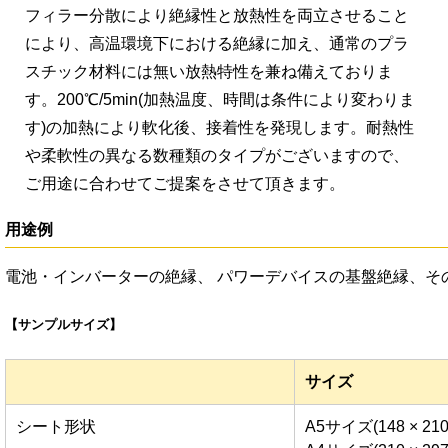
フィラー分散により絶縁性と放熱性を両立させること
により、高温環境下における絶縁に加え、通常のプラ
スチック材料には無い放熱特性を兼ね備えておりま
す。200℃/5min(加熱温度、時間は条件により変わりま
す)の加熱により軟化後、接着性を発現します。耐熱性
や柔軟性の異なる数種類のタイプがございますので、
ご用途に合わせてご提案をさせて頂きます。
用途例
電池・インバーターの絶縁、 パワーデバイスの基盤絶縁、そ
【サンプルサイズ】
サイズ
シート形状
A5サイズ(148 × 21