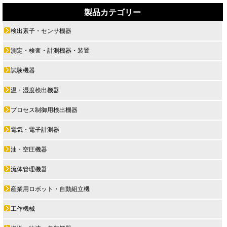
製品カテゴリー
検出素子・センサ機器
測定・検査・計測機器・装置
試験機器
温・湿度検出機器
プロセス制御用検出機器
電気・電子計測器
油・空圧機器
流体管理機器
産業用ロボット・自動組立機
工作機械