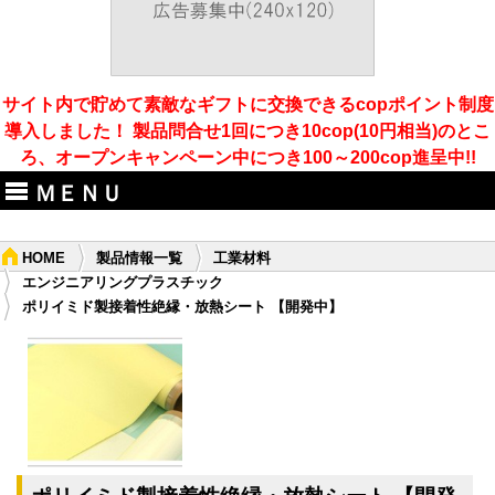
サイト内で貯めて素敵なギフトに交換できるcopポイント制度
導入しました！ 製品問合せ1回につき10cop(10円相当)のとこ
ろ、オープンキャンペーン中につき100～200cop進呈中!!
ＭＥＮＵ
HOME
製品情報一覧
工業材料
エンジニアリングプラスチック
ポリイミド製接着性絶縁・放熱シート 【開発中】