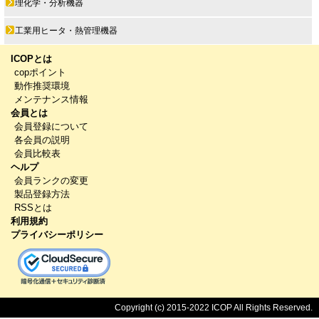
理化学・分析機器
工業用ヒータ・熱管理機器
ICOPとは
copポイント
動作推奨環境
メンテナンス情報
会員とは
会員登録について
各会員の説明
会員比較表
ヘルプ
会員ランクの変更
製品登録方法
RSSとは
利用規約
プライバシーポリシー
Copyright (c) 2015-2022 ICOP All Rights Reserved.