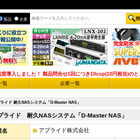
製品
企業
入しました！ 製品問合せ1回につき10cop(10円相当)のとこ
一覧
企業一覧
ライド 耐久NASシステム「D-Master NAS」
プライド 耐久NASシステム「D-Master NAS」
アプライド株式会社
業名