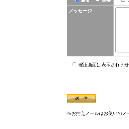
通常
重要
メッセージ
確認画面は表示されませ
※お控えメールはお使いのメ