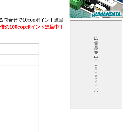
る問合せで
10copポイント進呈
倍の100copポイント進呈中！