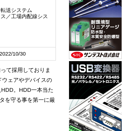
タ転送システム
ィス／工場内配線シス
2022/10/30
に拘って採用しておりま
ードウェアやデバイスの
HDD。HDD一本当た
ータを守る事を第一に厳