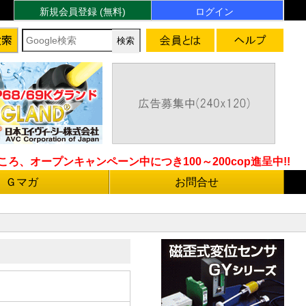
新規会員登録 (無料)
ログイン
ろ、オープンキャンペーン中につき100～200cop進呈中!!
Ｇマガ
お問合せ