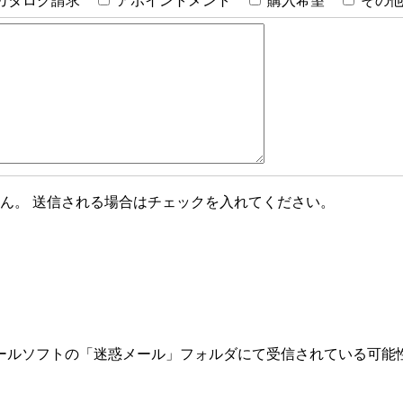
カタログ請求
アポイントメント
購入希望
その
ん。 送信される場合はチェックを入れてください。
ールソフトの「迷惑メール」フォルダにて受信されている可能