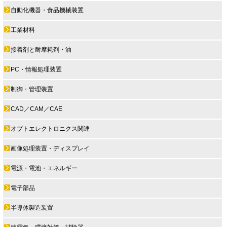
自動化機器・食品機械装置
工業材料
接着剤と耐摩耗剤・油
PC・情報処理装置
制御・管理装置
CAD／CAM／CAE
オプトエレクトロニクス関連
画像処理装置・ディスプレイ
電源・電池・エネルギー
電子部品
半導体製造装置