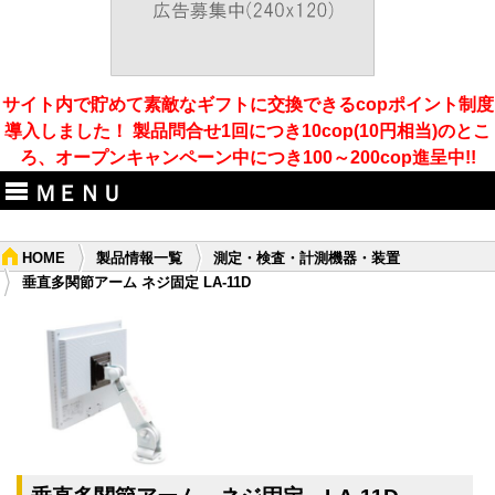
サイト内で貯めて素敵なギフトに交換できるcopポイント制度
導入しました！ 製品問合せ1回につき10cop(10円相当)のとこ
ろ、オープンキャンペーン中につき100～200cop進呈中!!
ＭＥＮＵ
HOME
製品情報一覧
測定・検査・計測機器・装置
垂直多関節アーム ネジ固定 LA-11D