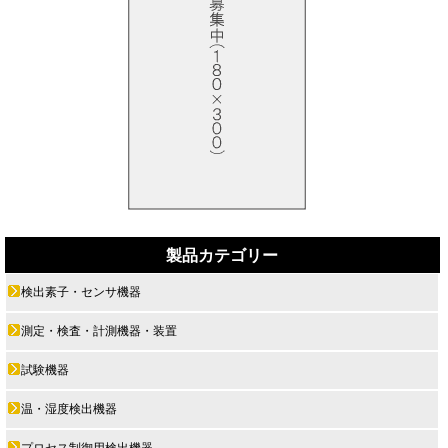
製品カテゴリー
検出素子・センサ機器
測定・検査・計測機器・装置
試験機器
温・湿度検出機器