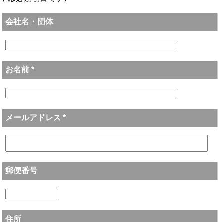
会社名・団体
お名前 *
メールアドレス *
郵便番号
住所