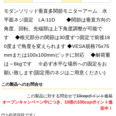
モダンソリッド垂直多関節モニターアーム 水
平面ネジ固定 LA-11D ◆関節は垂直方向の
角度、回転、先端部は上下角度調整が可能で
す ◆根元部分の関節は30度ずつ固定で前後18
0度まで角度を変えられます ◆VESA規格75x75
mmまたは100x100mmピッチに対応 ◆耐荷重
は～6kgです ※必ず水平な場所への固定をお
願い致します(固定用のネジはご用意ください)
この製品へのお問合せ
この製品に対する問合せで
10copポイント進呈
オープンキャンペーン中につき、10倍の100copポイント進
呈中！
(*は必須項目です）