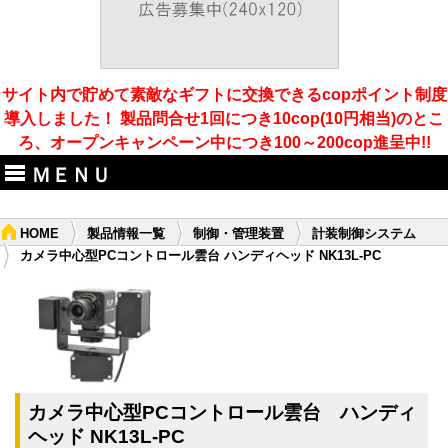
サイト内で貯めて素敵なギフトに交換できるcopポイント制度
導入しました！ 製品問合せ1回につき10cop(10円相当)のとこ
ろ、オープンキャンペーン中につき100～200cop進呈中!!
ＭＥＮＵ
HOME
製品情報一覧
制御・管理装置
計装制御システム
カメラ中心型PCコントロール雲台 ハンディヘッド NK13L-PC
カメラ中心型PCコントロール雲台 ハンディ
ヘッド NK13L-PC