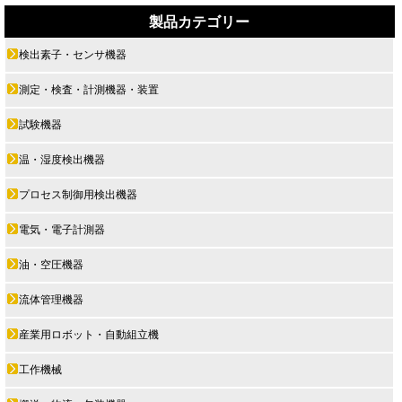
製品カテゴリー
検出素子・センサ機器
測定・検査・計測機器・装置
試験機器
温・湿度検出機器
プロセス制御用検出機器
電気・電子計測器
油・空圧機器
流体管理機器
産業用ロボット・自動組立機
工作機械