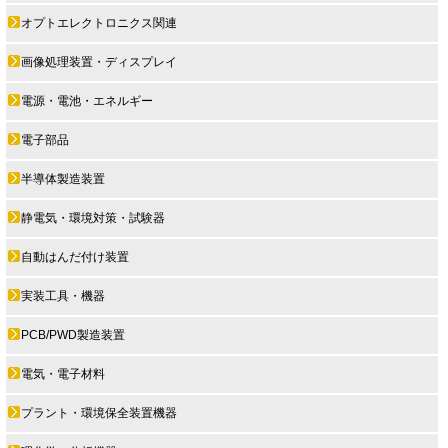
オプトエレクトロニクス関連
画像処理装置・ディスプレイ
電源・電池・エネルギー
電子部品
半導体製造装置
静電気・環境対策・試験器
自動はんだ付け装置
実装工具・機器
PCB/PWD製造装置
電気・電子材料
プラント・環境保全装置機器