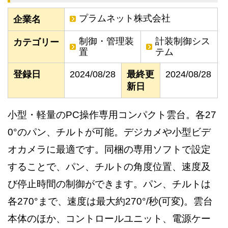
プラムネット株式会社
企業名
制御・管理装
計装制御シス
カテゴリー
置
テム
登録日
2024/08/28
最終更
2024/08/28
新日
小型・軽量のPC操作専用コンパクト雲台。各27
0°のパン、チルトが可能。デジカメや小型ビデ
オカメラに最適です。同梱の専用ソフトで設定
することで、パン、チルトの角度位置、速度及
び停止時間の制御ができます。パン、チルトは
各270°まで、速度は最大約270°/秒(可変)。雲台
本体のほか、コントロールユニット、電源ケー