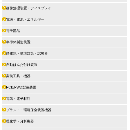
画像処理装置・ディスプレイ
電源・電池・エネルギー
電子部品
半導体製造装置
静電気・環境対策・試験器
自動はんだ付け装置
実装工具・機器
PCB/PWD製造装置
電気・電子材料
プラント・環境保全装置機器
理化学・分析機器