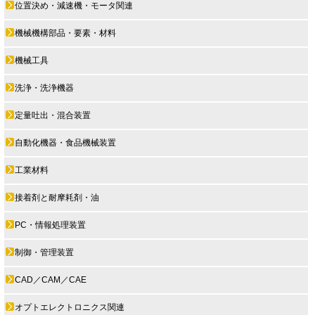
位置決め・減速機・モータ関連
機械機構部品・要素・材料
機械工具
洗浄・洗浄機器
定量吐出・混合装置
自動化機器・食品機械装置
工業材料
接着剤と耐摩耗剤・油
PC・情報処理装置
制御・管理装置
CAD／CAM／CAE
オプトエレクトロニクス関連