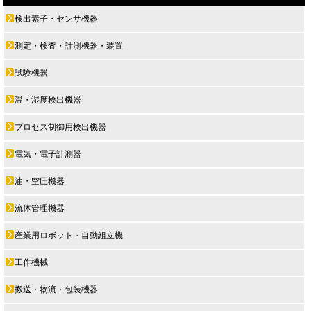
検出素子・センサ機器
測定・検査・計測機器・装置
試験機器
温・湿度検出機器
プロセス制御用検出機器
電気・電子計測器
油・空圧機器
流体管理機器
産業用ロボット・自動組立機
工作機械
搬送・物流・包装機器