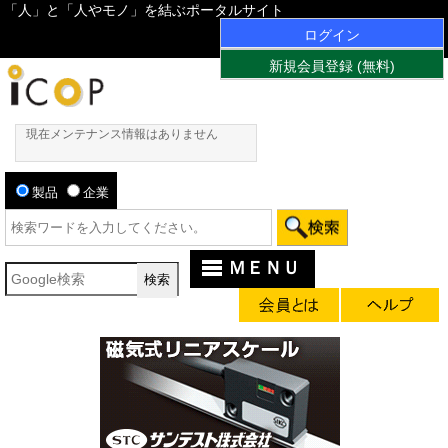
「人」と「人やモノ」を結ぶポータルサイト
ログイン
新規会員登録 (無料)
現在メンテナンス情報はありません
製品
企業
ＭＥＮＵ