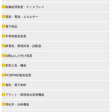
画像処理装置・ディスプレイ
電源・電池・エネルギー
電子部品
半導体製造装置
静電気・環境対策・試験器
自動はんだ付け装置
実装工具・機器
PCB/PWD製造装置
電気・電子材料
プラント・環境保全装置機器
理化学・分析機器