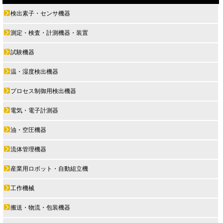
検出素子・センサ機器
測定・検査・計測機器・装置
試験機器
温・湿度検出機器
プロセス制御用検出機器
電気・電子計測器
油・空圧機器
流体管理機器
産業用ロボット・自動組立機
工作機械
搬送・物流・包装機器