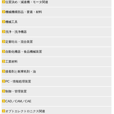
位置決め・減速機・モータ関連
機械機構部品・要素・材料
機械工具
洗浄・洗浄機器
定量吐出・混合装置
自動化機器・食品機械装置
工業材料
接着剤と耐摩耗剤・油
PC・情報処理装置
制御・管理装置
CAD／CAM／CAE
オプトエレクトロニクス関連