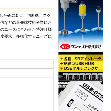
した研磨装置、切断機、スク
通信などの最先端技術分野にお
様のニーズに合わせた特注仕様
精度要求、多様化するニーズに