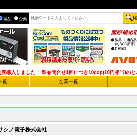
製品
企業
入しました！ 製品問合せ1回につき10cop(10円相当)のとこ
一覧
企業一覧
サシノ電子株式会社