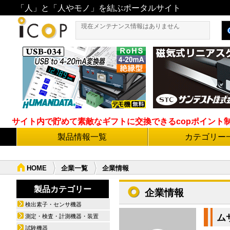
「人」と「人やモノ」を結ぶポータルサイト
現在メンテナンス情報はありません
サイト内で貯めて素敵なギフトに交換できるcopポイント制度導
製品情報一覧
カテゴリー
HOME
企業一覧
企業情報
製品カテゴリー
企業情報
検出素子・センサ機器
ム
測定・検査・計測機器・装置
試験機器