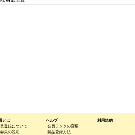
員とは
ヘルプ
利用規約
員登録について
会員ランクの変更
会員の説明
製品登録方法