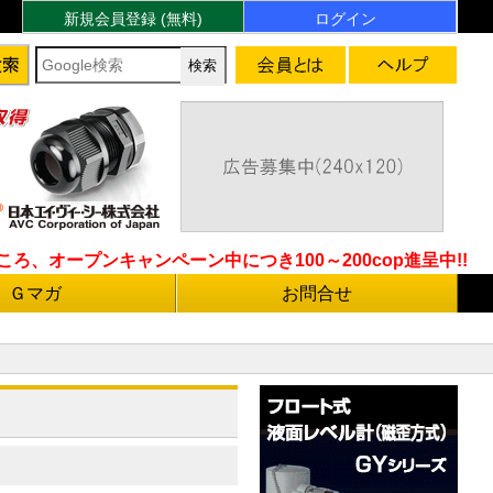
新規会員登録 (無料)
ログイン
ろ、オープンキャンペーン中につき100～200cop進呈中!!
Ｇマガ
お問合せ