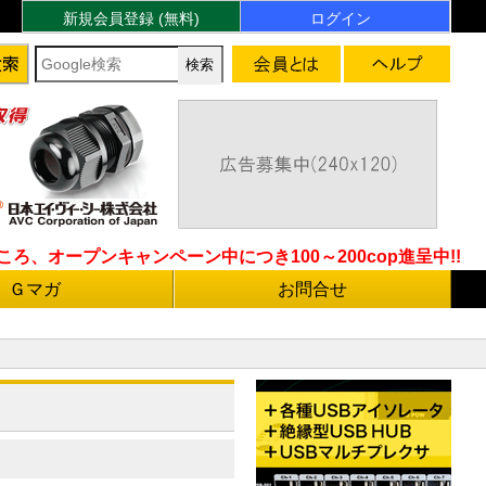
新規会員登録 (無料)
ログイン
ろ、オープンキャンペーン中につき100～200cop進呈中!!
Ｇマガ
お問合せ