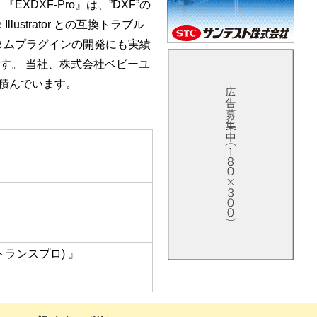
DXF-Pro』は、”DXF”の
ustrator との互換トラブル
のカスタムプラグインの開発にも実績
す。 当社、株式会社ベビーユ
積んでいます。
アイトランスプロ) 』