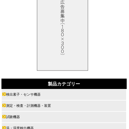
製品カテゴリー
検出素子・センサ機器
測定・検査・計測機器・装置
試験機器
温・湿度検出機器