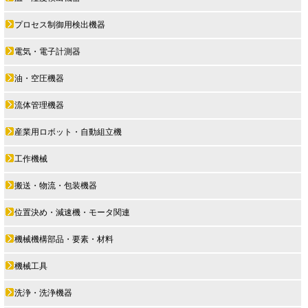
プロセス制御用検出機器
電気・電子計測器
油・空圧機器
流体管理機器
産業用ロボット・自動組立機
工作機械
搬送・物流・包装機器
位置決め・減速機・モータ関連
機械機構部品・要素・材料
機械工具
洗浄・洗浄機器