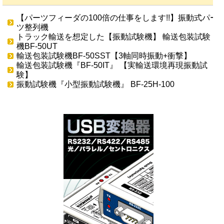
【パーツフィーダの100倍の仕事をします!!】振動式パー
ツ整列機
トラック輸送を想定した【振動試験機】 輸送包装試験
機BF-50UT
輸送包装試験機BF-50SST【3軸同時振動+衝撃】
輸送包装試験機『BF-50IT』 【実輸送環境再現振動試
験】
振動試験機『小型振動試験機』 BF-25H-100