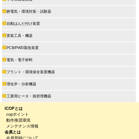
静電気・環境対策・試験器
自動はんだ付け装置
実装工具・機器
PCB/PWD製造装置
電気・電子材料
プラント・環境保全装置機器
理化学・分析機器
工業用ヒータ・熱管理機器
ICOPとは
copポイント
動作推奨環境
メンテナンス情報
会員とは
会員登録について