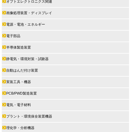
オプトエレクトロニクス関連
画像処理装置・ディスプレイ
電源・電池・エネルギー
電子部品
半導体製造装置
静電気・環境対策・試験器
自動はんだ付け装置
実装工具・機器
PCB/PWD製造装置
電気・電子材料
プラント・環境保全装置機器
理化学・分析機器