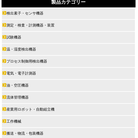
製品カテゴリー
検出素子・センサ機器
測定・検査・計測機器・装置
試験機器
温・湿度検出機器
プロセス制御用検出機器
電気・電子計測器
油・空圧機器
流体管理機器
産業用ロボット・自動組立機
工作機械
搬送・物流・包装機器