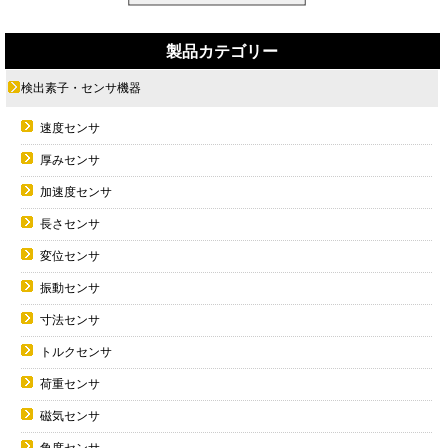
製品カテゴリー
検出素子・センサ機器
速度センサ
厚みセンサ
加速度センサ
長さセンサ
変位センサ
振動センサ
寸法センサ
トルクセンサ
荷重センサ
磁気センサ
角度センサ