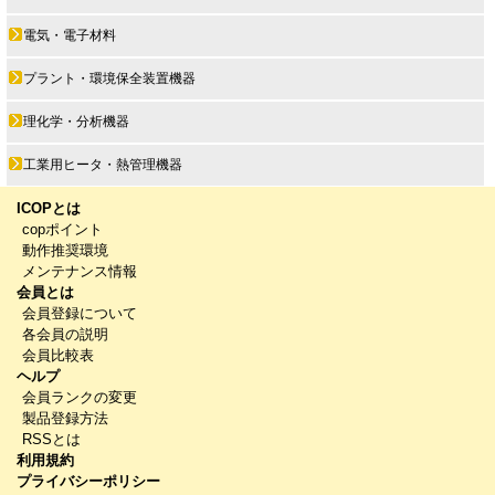
電気・電子材料
プラント・環境保全装置機器
理化学・分析機器
工業用ヒータ・熱管理機器
ICOPとは
copポイント
動作推奨環境
メンテナンス情報
会員とは
会員登録について
各会員の説明
会員比較表
ヘルプ
会員ランクの変更
製品登録方法
RSSとは
利用規約
プライバシーポリシー