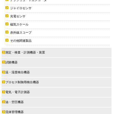
ジャイロセンサ
光電センサ
磁気スケール
赤外線スコープ
その他関連製品
測定・検査・計測機器・装置
試験機器
温・湿度検出機器
プロセス制御用検出機器
電気・電子計測器
油・空圧機器
流体管理機器