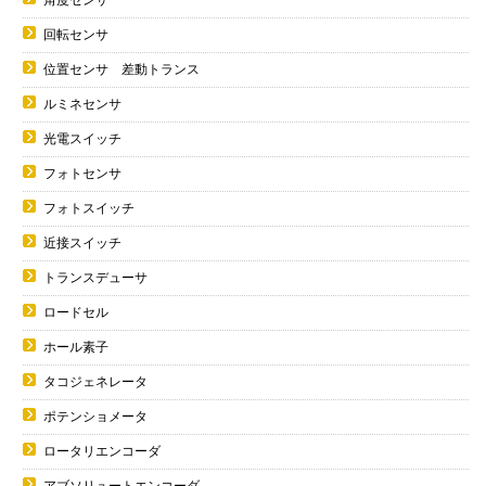
回転センサ
位置センサ 差動トランス
ルミネセンサ
光電スイッチ
フォトセンサ
フォトスイッチ
近接スイッチ
トランスデューサ
ロードセル
ホール素子
タコジェネレータ
ポテンショメータ
ロータリエンコーダ
アブソリュートエンコーダ