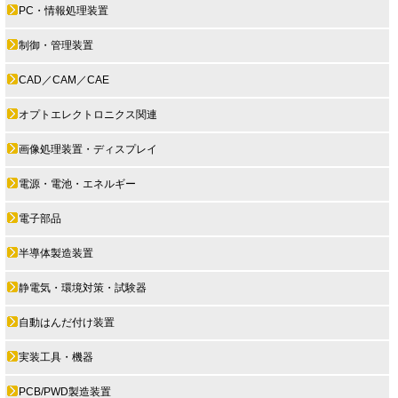
PC・情報処理装置
制御・管理装置
CAD／CAM／CAE
オプトエレクトロニクス関連
画像処理装置・ディスプレイ
電源・電池・エネルギー
電子部品
半導体製造装置
静電気・環境対策・試験器
自動はんだ付け装置
実装工具・機器
PCB/PWD製造装置