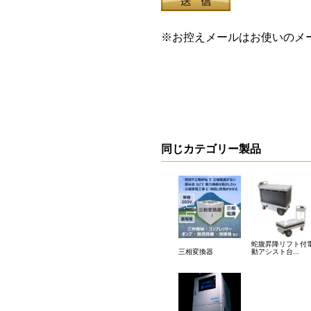
※お控えメールはお使いのメ
同じカテゴリー製品
蛇腹昇降リフト付
三相変換器
動アシスト台...