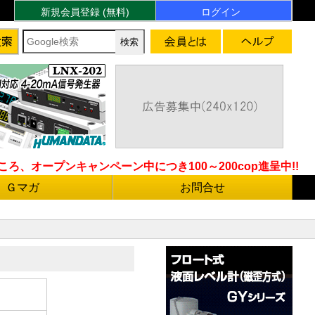
新規会員登録 (無料)
ログイン
ろ、オープンキャンペーン中につき100～200cop進呈中!!
Ｇマガ
お問合せ