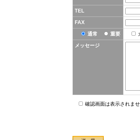
TEL
FAX
通常
重要
メッセージ
確認画面は表示されませ