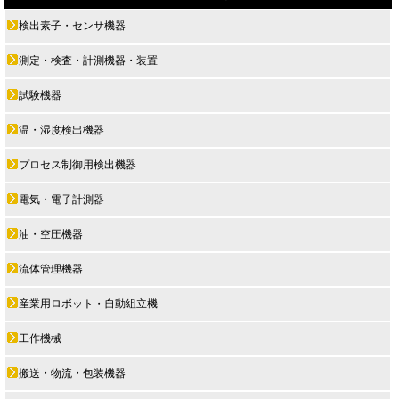
検出素子・センサ機器
測定・検査・計測機器・装置
試験機器
温・湿度検出機器
プロセス制御用検出機器
電気・電子計測器
油・空圧機器
流体管理機器
産業用ロボット・自動組立機
工作機械
搬送・物流・包装機器