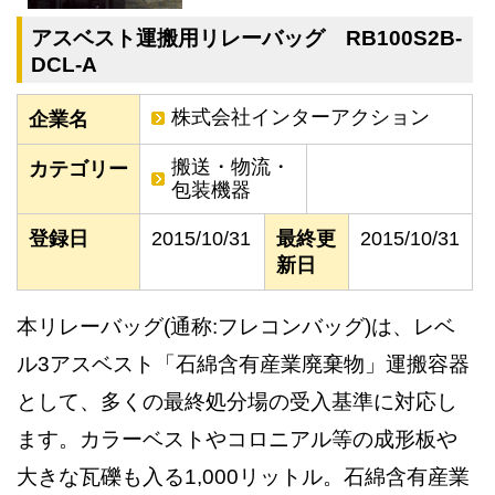
アスベスト運搬用リレーバッグ RB100S2B-
DCL-A
株式会社インターアクション
企業名
搬送・物流・
カテゴリー
包装機器
登録日
2015/10/31
最終更
2015/10/31
新日
本リレーバッグ(通称:フレコンバッグ)は、レベ
ル3アスベスト「石綿含有産業廃棄物」運搬容器
として、多くの最終処分場の受入基準に対応し
ます。カラーベストやコロニアル等の成形板や
大きな瓦礫も入る1,000リットル。石綿含有産業