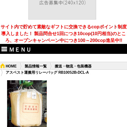
サイト内で貯めて素敵なギフトに交換できるcopポイント制度
導入しました！ 製品問合せ1回につき10cop(10円相当)のとこ
ろ、オープンキャンペーン中につき100～200cop進呈中!!
ＭＥＮＵ
HOME
製品情報一覧
搬送・物流・包装機器
アスベスト運搬用リレーバッグ RB100S2B-DCL-A