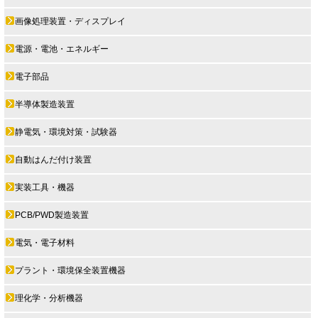
画像処理装置・ディスプレイ
電源・電池・エネルギー
電子部品
半導体製造装置
静電気・環境対策・試験器
自動はんだ付け装置
実装工具・機器
PCB/PWD製造装置
電気・電子材料
プラント・環境保全装置機器
理化学・分析機器