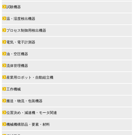
試験機器
温・湿度検出機器
プロセス制御用検出機器
電気・電子計測器
油・空圧機器
流体管理機器
産業用ロボット・自動組立機
工作機械
搬送・物流・包装機器
位置決め・減速機・モータ関連
機械機構部品・要素・材料