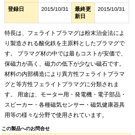
登録日
2015/10/31
最終更
2015/10/31
新日
特長は、フェライトプラマグは粉末治金法によ
り製造される酸化鉄を主原料としたプラマグで
す。 プラマグ材の中では最もコストが安価で、
保磁力が高く、磁力の低下が少ない磁石です。
材料の内部構造により異方性フェライトプラマ
グと等方性フェライトプラマグに分類されま
す。 用途は、モーター用・発電機・電子部品・
スピーカー・各種磁気センサー・磁気健康器具
用等の様々な分野で使用されています。
この製品へのお問合せ