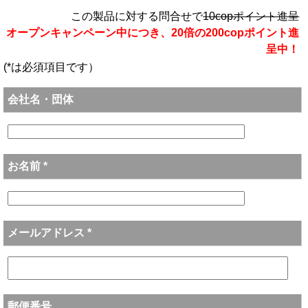
この製品に対する問合せで
10copポイント進呈
オープンキャンペーン中につき、20倍の200copポイント進
呈中！
(*は必須項目です）
会社名・団体
お名前 *
メールアドレス *
郵便番号