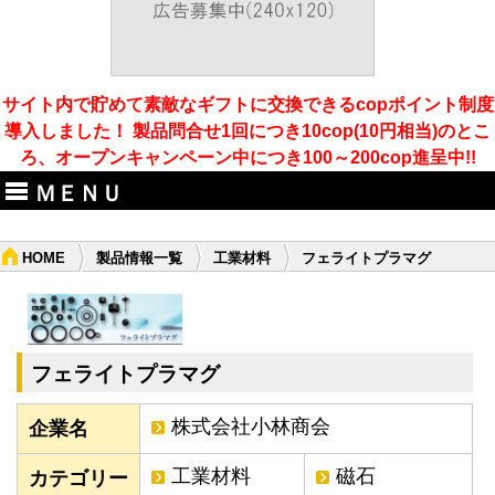
サイト内で貯めて素敵なギフトに交換できるcopポイント制度
導入しました！ 製品問合せ1回につき10cop(10円相当)のとこ
ろ、オープンキャンペーン中につき100～200cop進呈中!!
ＭＥＮＵ
HOME
製品情報一覧
工業材料
フェライトプラマグ
フェライトプラマグ
株式会社小林商会
企業名
工業材料
磁石
カテゴリー