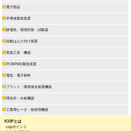
電子部品
半導体製造装置
静電気・環境対策・試験器
自動はんだ付け装置
実装工具・機器
PCB/PWD製造装置
電気・電子材料
プラント・環境保全装置機器
理化学・分析機器
工業用ヒータ・熱管理機器
ICOPとは
copポイント