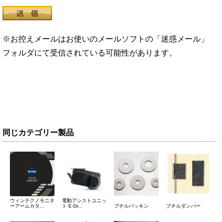
※お控えメールはお使いのメールソフトの「迷惑メール」
フォルダにて受信されている可能性があります。
同じカテゴリー製品
ウィンテクノモニタ
電動アシストユニッ
ーアームカタ...
ト E-Dr...
ブチルパッキン
ブチルダンパー