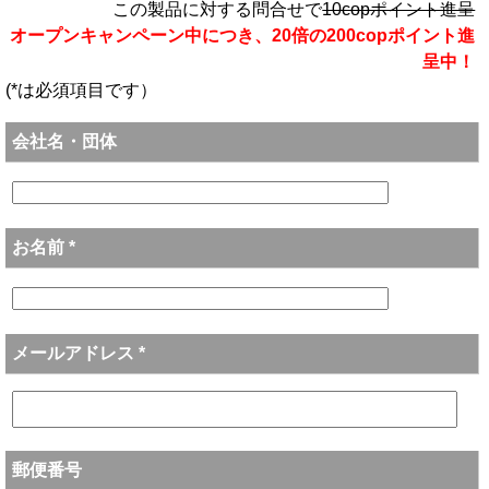
この製品に対する問合せで
10copポイント進呈
オープンキャンペーン中につき、20倍の200copポイント進
呈中！
(*は必須項目です）
会社名・団体
お名前 *
メールアドレス *
郵便番号