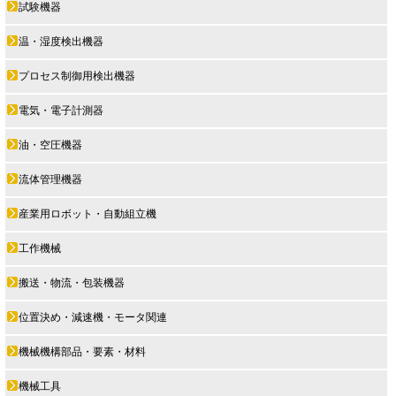
試験機器
温・湿度検出機器
プロセス制御用検出機器
電気・電子計測器
油・空圧機器
流体管理機器
産業用ロボット・自動組立機
工作機械
搬送・物流・包装機器
位置決め・減速機・モータ関連
機械機構部品・要素・材料
機械工具