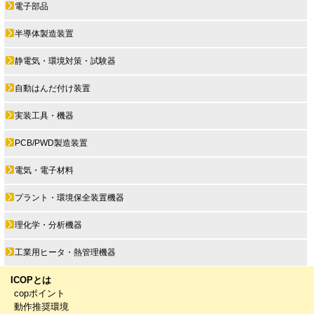
電子部品
半導体製造装置
静電気・環境対策・試験器
自動はんだ付け装置
実装工具・機器
PCB/PWD製造装置
電気・電子材料
プラント・環境保全装置機器
理化学・分析機器
工業用ヒータ・熱管理機器
ICOPとは
copポイント
動作推奨環境