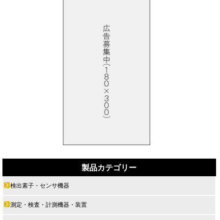
製品カテゴリー
検出素子・センサ機器
測定・検査・計測機器・装置