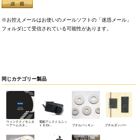
※お控えメールはお使いのメールソフトの「迷惑メール」
フォルダにて受信されている可能性があります。
同じカテゴリー製品
ウィンテクノモニタ
電動アシストユニッ
ーアームカタ...
ト E-Dr...
ブチルパッキン
ブチルダンパー