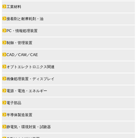
工業材料
接着剤と耐摩耗剤・油
PC・情報処理装置
制御・管理装置
CAD／CAM／CAE
オプトエレクトロニクス関連
画像処理装置・ディスプレイ
電源・電池・エネルギー
電子部品
半導体製造装置
静電気・環境対策・試験器