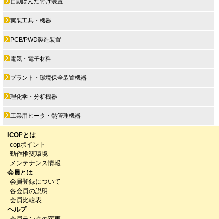
自動はんだ付け装置
実装工具・機器
PCB/PWD製造装置
電気・電子材料
プラント・環境保全装置機器
理化学・分析機器
工業用ヒータ・熱管理機器
ICOPとは
copポイント
動作推奨環境
メンテナンス情報
会員とは
会員登録について
各会員の説明
会員比較表
ヘルプ
会員ランクの変更