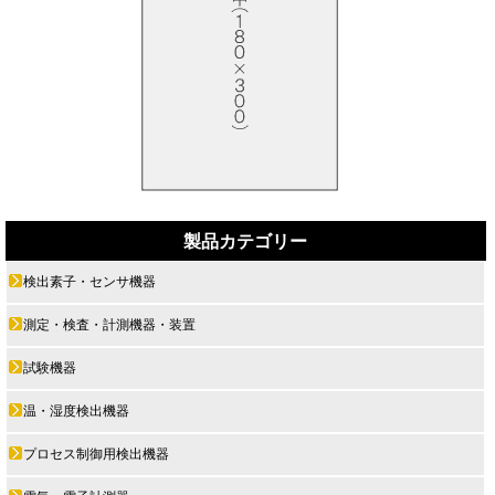
製品カテゴリー
検出素子・センサ機器
測定・検査・計測機器・装置
試験機器
温・湿度検出機器
プロセス制御用検出機器