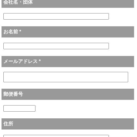
会社名・団体
お名前 *
メールアドレス *
郵便番号
住所