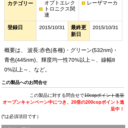
オプトエレク
レーザマーカ
カテゴリー
トロニクス関
連
登録日
2015/10/31
最終更
2015/10/31
新日
概要は、 波長:赤色(各種)・グリーン(532nm)・
青色(445nm)、輝度均一性70%以上～、線幅8
0%以上～、など。
この製品へのお問合せ
この製品に対する問合せで
10copポイント進呈
オープンキャンペーン中につき、20倍の200copポイント進
呈中！
(*は必須項目です）