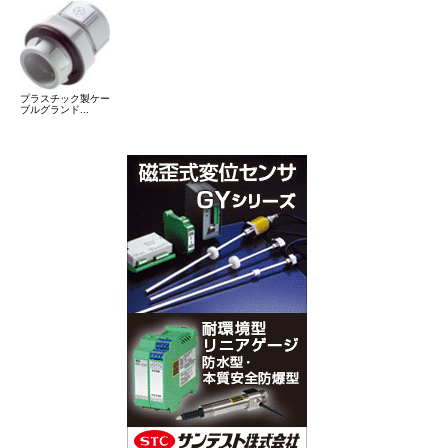
プラスチック製ケー
ブルグランド...