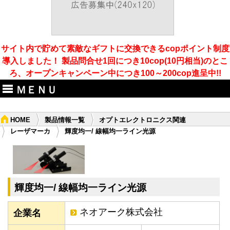
サイト内で貯めて素敵なギフトに交換できるcopポイント制度
導入しました！ 製品問合せ1回につき10cop(10円相当)のとこ
ろ、オープンキャンペーン中につき100～200cop進呈中!!
ＭＥＮＵ
HOME
製品情報一覧
オプトエレクトロニクス関連
レーザマーカ
輝度均一/ 線幅均一ライン光源
輝度均一/ 線幅均一ライン光源
ネオアーク株式会社
企業名