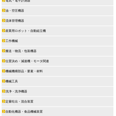
電気・電子計測器
油・空圧機器
流体管理機器
産業用ロボット・自動組立機
工作機械
搬送・物流・包装機器
位置決め・減速機・モータ関連
機械機構部品・要素・材料
機械工具
洗浄・洗浄機器
定量吐出・混合装置
自動化機器・食品機械装置