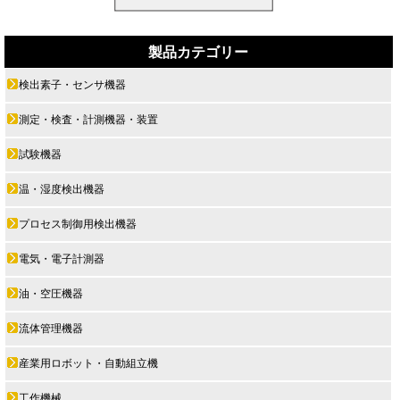
製品カテゴリー
検出素子・センサ機器
測定・検査・計測機器・装置
試験機器
温・湿度検出機器
プロセス制御用検出機器
電気・電子計測器
油・空圧機器
流体管理機器
産業用ロボット・自動組立機
工作機械