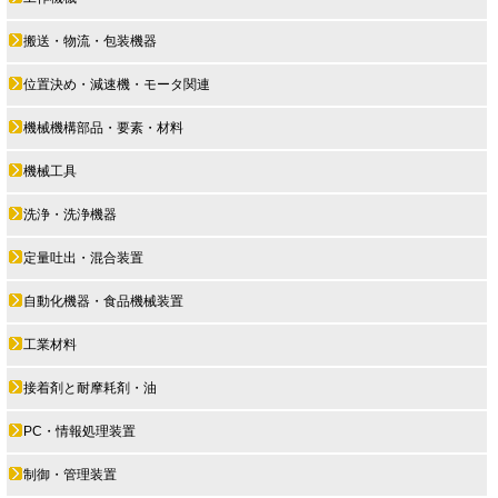
搬送・物流・包装機器
位置決め・減速機・モータ関連
機械機構部品・要素・材料
機械工具
洗浄・洗浄機器
定量吐出・混合装置
自動化機器・食品機械装置
工業材料
接着剤と耐摩耗剤・油
PC・情報処理装置
制御・管理装置