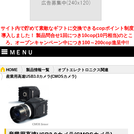
サイト内で貯めて素敵なギフトに交換できるcopポイント制度
導入しました！ 製品問合せ1回につき10cop(10円相当)のとこ
ろ、オープンキャンペーン中につき100～200cop進呈中!!
ＭＥＮＵ
HOME
製品情報一覧
オプトエレクトロニクス関連
産業用高速USB3.0カメラ(CMOSカメラ)