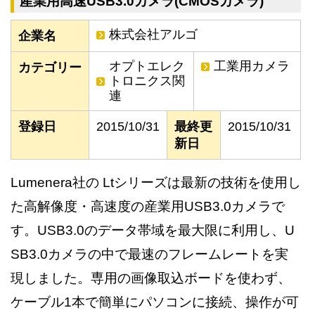
産業用高速USB3.0カメラ(CMOSカメラ)
株式会社アルゴ
企業名
オプトエレク
工業用カメラ
カテゴリー
トロニクス関
連
登録日
2015/10/31
最終更
2015/10/31
新日
Lumenera社の Ltシリーズは最新の技術を使用し
た高解像度・高速度の産業用USB3.0カメラで
す。USB3.0のデータ帯域を最大限に利用し、U
SB3.0カメラの中で最速のフレームレートを実
現しました。専用の画像取込ボードを使わず、
ケーブル1本で簡単にパソコンに接続、操作が可