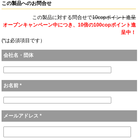
この製品へのお問合せ
この製品に対する問合せで
10copポイント進呈
オープンキャンペーン中につき、10倍の100copポイント進
呈中！
(*は必須項目です）
会社名・団体
お名前 *
メールアドレス *