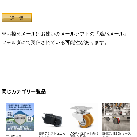
※お控えメールはお使いのメールソフトの「迷惑メール」
フォルダにて受信されている可能性があります。
同じカテゴリー製品
電動アシストユニッ
AGV・ロボット向け
静電気 (ESD) キャス
三相変換器
ト E-Dr...
高耐久双輪...
ター...