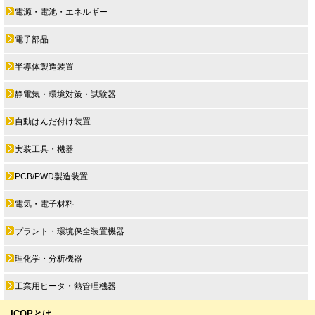
電源・電池・エネルギー
電子部品
半導体製造装置
静電気・環境対策・試験器
自動はんだ付け装置
実装工具・機器
PCB/PWD製造装置
電気・電子材料
プラント・環境保全装置機器
理化学・分析機器
工業用ヒータ・熱管理機器
ICOPとは