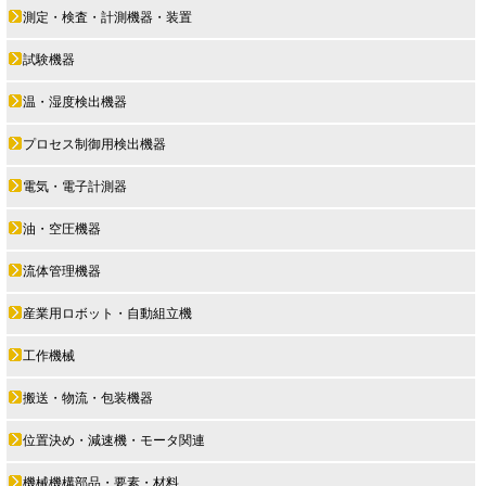
測定・検査・計測機器・装置
試験機器
温・湿度検出機器
プロセス制御用検出機器
電気・電子計測器
油・空圧機器
流体管理機器
産業用ロボット・自動組立機
工作機械
搬送・物流・包装機器
位置決め・減速機・モータ関連
機械機構部品・要素・材料