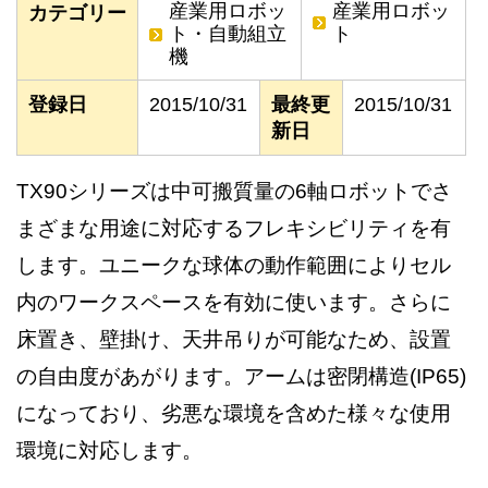
産業用ロボッ
産業用ロボッ
カテゴリー
ト・自動組立
ト
機
登録日
2015/10/31
最終更
2015/10/31
新日
TX90シリーズは中可搬質量の6軸ロボットでさ
まざまな用途に対応するフレキシビリティを有
します。ユニークな球体の動作範囲によりセル
内のワークスペースを有効に使います。さらに
床置き、壁掛け、天井吊りが可能なため、設置
の自由度があがります。アームは密閉構造(IP65)
になっており、劣悪な環境を含めた様々な使用
環境に対応します。