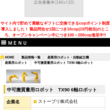
サイト内で貯めて素敵なギフトに交換できるcopポイント制度
導入しました！ 製品問合せ1回につき10cop(10円相当)のとこ
ろ、オープンキャンペーン中につき100～200cop進呈中!!
ＭＥＮＵ
HOME
製品情報一覧
産業用ロボット・自動組立機
産業用ロボット
中可搬質量用ロボット TX90 6軸ロボット
中可搬質量用ロボット TX90 6軸ロボット
ストーブリ株式会社
企業名