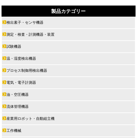
製品カテゴリー
検出素子・センサ機器
測定・検査・計測機器・装置
試験機器
温・湿度検出機器
プロセス制御用検出機器
電気・電子計測器
油・空圧機器
流体管理機器
産業用ロボット・自動組立機
工作機械