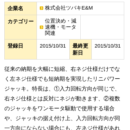
株式会社ツバキE&M
企業名
位置決め・減
カテゴリー
速機・モータ
関連
登録日
2015/10/31
最終更
2015/10/31
新日
従来の納期を大幅に短縮、右ネジ仕様だけでな
く左ネジ仕様でも短納期を実現したリニパワー
ジャッキ。特長は、①入力回転方向が同じで、
右ネジ仕様とは反対にネジが動きます、②複数
のジャッキをワンモータ駆動で使用する場合
や、ジャッキの据え付け上、入力回転方向が同
一方向にならない場合にも、左ネジ仕様があれ