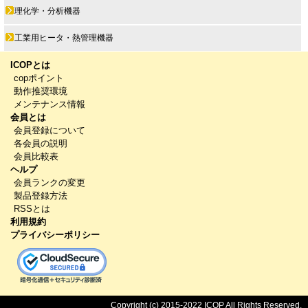
理化学・分析機器
工業用ヒータ・熱管理機器
ICOPとは
copポイント
動作推奨環境
メンテナンス情報
会員とは
会員登録について
各会員の説明
会員比較表
ヘルプ
会員ランクの変更
製品登録方法
RSSとは
利用規約
プライバシーポリシー
Copyright (c) 2015-2022 ICOP All Rights Reserved.