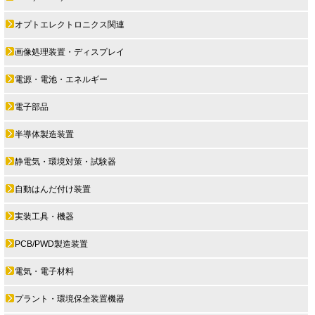
オプトエレクトロニクス関連
画像処理装置・ディスプレイ
電源・電池・エネルギー
電子部品
半導体製造装置
静電気・環境対策・試験器
自動はんだ付け装置
実装工具・機器
PCB/PWD製造装置
電気・電子材料
プラント・環境保全装置機器