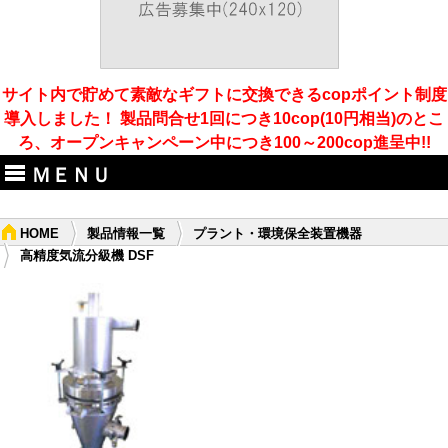
サイト内で貯めて素敵なギフトに交換できるcopポイント制度
導入しました！ 製品問合せ1回につき10cop(10円相当)のとこ
ろ、オープンキャンペーン中につき100～200cop進呈中!!
ＭＥＮＵ
HOME
製品情報一覧
プラント・環境保全装置機器
高精度気流分級機 DSF