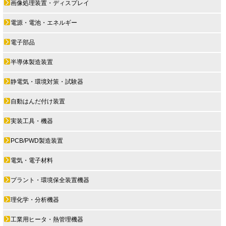
画像処理装置・ディスプレイ
電源・電池・エネルギー
電子部品
半導体製造装置
静電気・環境対策・試験器
自動はんだ付け装置
実装工具・機器
PCB/PWD製造装置
電気・電子材料
プラント・環境保全装置機器
理化学・分析機器
工業用ヒータ・熱管理機器