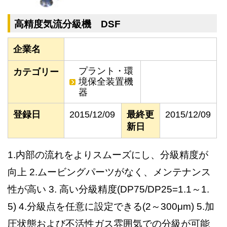
高精度気流分級機 DSF
企業名
プラント・環
カテゴリー
境保全装置機
器
登録日
2015/12/09
最終更
2015/12/09
新日
1.内部の流れをよりスムーズにし、分級精度が
向上 2.ムービングパーツがなく、メンテナンス
性が高い 3. 高い分級精度(DP75/DP25=1.1～1.
5) 4.分級点を任意に設定できる(2～300μm) 5.加
圧状態および不活性ガス雰囲気での分級が可能