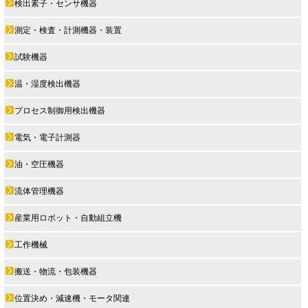
検出素子・センサ機器
測定・検査・計測機器・装置
試験機器
温・湿度検出機器
プロセス制御用検出機器
電気・電子計測器
油・空圧機器
流体管理機器
産業用ロボット・自動組立機
工作機械
搬送・物流・包装機器
位置決め・減速機・モータ関連