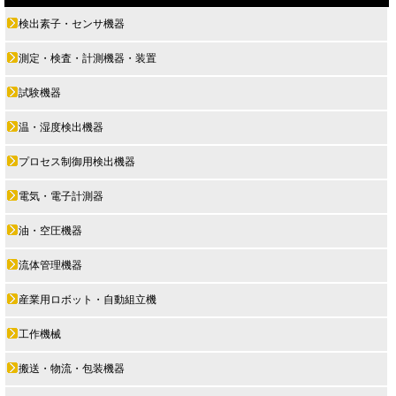
検出素子・センサ機器
測定・検査・計測機器・装置
試験機器
温・湿度検出機器
プロセス制御用検出機器
電気・電子計測器
油・空圧機器
流体管理機器
産業用ロボット・自動組立機
工作機械
搬送・物流・包装機器