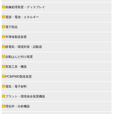
画像処理装置・ディスプレイ
電源・電池・エネルギー
電子部品
半導体製造装置
静電気・環境対策・試験器
自動はんだ付け装置
実装工具・機器
PCB/PWD製造装置
電気・電子材料
プラント・環境保全装置機器
理化学・分析機器