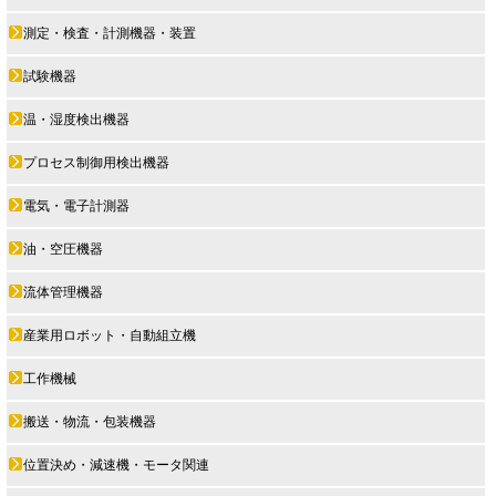
測定・検査・計測機器・装置
試験機器
温・湿度検出機器
プロセス制御用検出機器
電気・電子計測器
油・空圧機器
流体管理機器
産業用ロボット・自動組立機
工作機械
搬送・物流・包装機器
位置決め・減速機・モータ関連