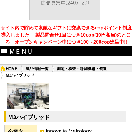
サイト内で貯めて素敵なギフトに交換できるcopポイント制度
導入しました！ 製品問合せ1回につき10cop(10円相当)のとこ
ろ、オープンキャンペーン中につき100～200cop進呈中!!
ＭＥＮＵ
HOME
製品情報一覧
測定・検査・計測機器・装置
M3ハイブリッド
M3ハイブリッド
Innovalia Metrology
企業名