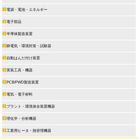
電源・電池・エネルギー
電子部品
半導体製造装置
静電気・環境対策・試験器
自動はんだ付け装置
実装工具・機器
PCB/PWD製造装置
電気・電子材料
プラント・環境保全装置機器
理化学・分析機器
工業用ヒータ・熱管理機器