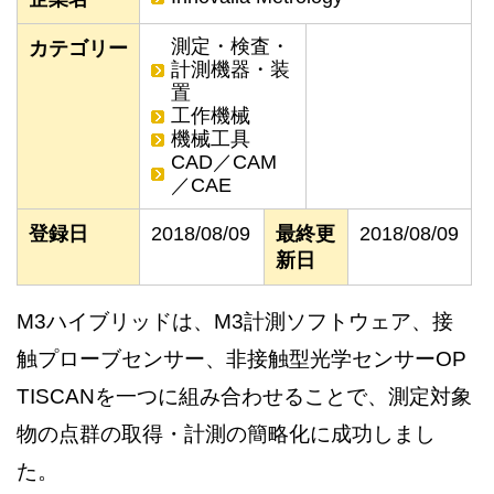
測定・検査・
カテゴリー
計測機器・装
置
工作機械
機械工具
CAD／CAM
／CAE
登録日
2018/08/09
最終更
2018/08/09
新日
M3ハイブリッドは、M3計測ソフトウェア、接
触プローブセンサー、非接触型光学センサーOP
TISCANを一つに組み合わせることで、測定対象
物の点群の取得・計測の簡略化に成功しまし
た。