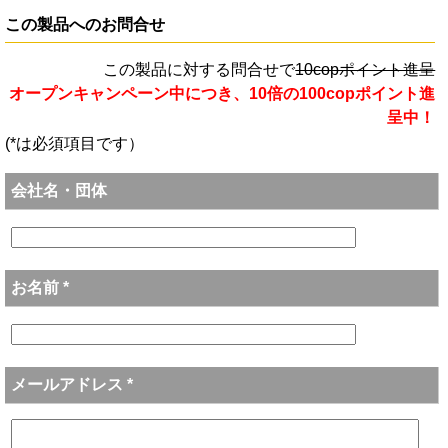
この製品へのお問合せ
この製品に対する問合せで
10copポイント進呈
オープンキャンペーン中につき、10倍の100copポイント進
呈中！
(*は必須項目です）
会社名・団体
お名前 *
メールアドレス *