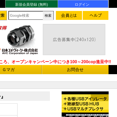
新規会員登録 (無料)
ログイン
ろ、オープンキャンペーン中につき100～200cop進呈中!!
Ｇマガ
お問合せ
ー』