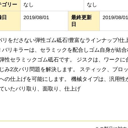
テゴリー
なし
なし
録日
2019/08/01
最終更新
2019/08/0
日
バリをださない弾性ゴム砥石!豊富なラインナップ!仕
! バリキラーは、セラミックを配合しゴム自身が結
弾性セラミックゴム砥石です。 ジスクは、ワークに
じみ2次バリ問題を解決します。 スティック、ブロ
への仕上げを可能にします。 機械タイプは、汎用性
ていたバリ取り、面取り、仕上げ