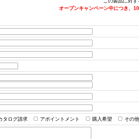
この製品に対す
オープンキャンペーン中につき、10
カタログ請求
アポイントメント
購入希望
その