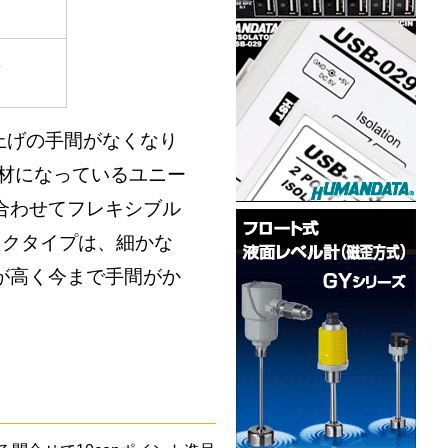
1
上げの手間がなくなり
合材になっているユニー
合わせてフレキシブル
ックタイプは、細かな
が高く今まで手間がか