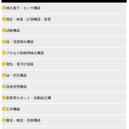
検出素子・センサ機器
測定・検査・計測機器・装置
試験機器
温・湿度検出機器
プロセス制御用検出機器
電気・電子計測器
油・空圧機器
流体管理機器
産業用ロボット・自動組立機
工作機械
搬送・物流・包装機器