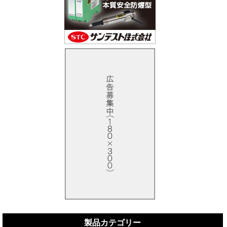
製品カテゴリー