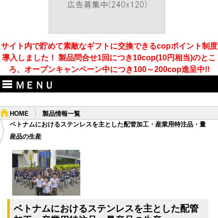
サイト内で貯めて素敵なギフトに交換できるcopポイント制度
導入しました！ 製品問合せ1回につき10cop(10円相当)のとこ
ろ、オープンキャンペーン中につき100～200cop進呈中!!
ＭＥＮＵ
HOME
製品情報一覧
ベトナムにおけるステンレスを主とした配管加工・産業用特注品・量
産品の生産
ベトナムにおけるステンレスを主とした配管