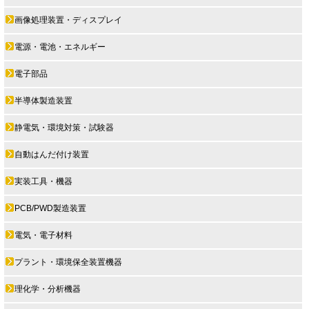
画像処理装置・ディスプレイ
電源・電池・エネルギー
電子部品
半導体製造装置
静電気・環境対策・試験器
自動はんだ付け装置
実装工具・機器
PCB/PWD製造装置
電気・電子材料
プラント・環境保全装置機器
理化学・分析機器