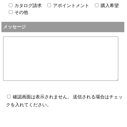
カタログ請求
アポイントメント
購入希望
その他
メッセージ
確認画面は表示されません。 送信される場合はチェッ
クを入れてください。