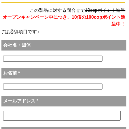
この製品に対する問合せで
10copポイント進呈
オープンキャンペーン中につき、10倍の100copポイント進
呈中！
(*は必須項目です）
会社名・団体
お名前 *
メールアドレス *